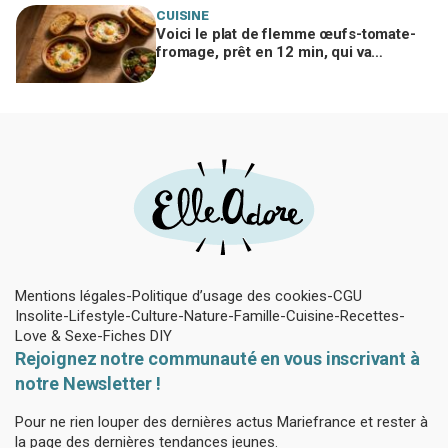
CUISINE
Voici le plat de flemme œufs-tomate-
fromage, prêt en 12 min, qui va
remplacer vos pâtes au beurre
Mentions légales
Politique d’usage des cookies
CGU
Insolite
Lifestyle
Culture
Nature
Famille
Cuisine
Recettes
Love & Sexe
Fiches DIY
Rejoignez notre communauté en vous inscrivant à
notre Newsletter !
Pour ne rien louper des dernières actus Mariefrance et rester à
la page des dernières tendances jeunes.