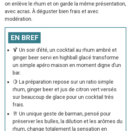
on enlève le rhum et on garde la même présentation,
avec acras. À déguster bien frais et avec
modération.
EN BREF
🍹 Un soir d’été, un cocktail au rhum ambré et
ginger beer servi en highball glacé transforme
un simple apéro maison en moment digne d’un
bar.
🍋 La préparation repose sur un ratio simple
rhum, ginger beer et jus de citron vert versés
sur beaucoup de glace pour un cocktail très
frais.
🥂 Un unique geste de barman, pensé pour
préserver les bulles, la dilution et les arômes du
rhum, change totalement la sensation en