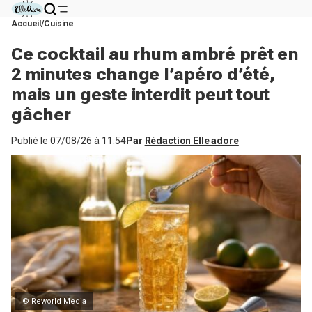
Accueil
Cuisine
Ce cocktail au rhum ambré prêt en
2 minutes change l’apéro d’été,
mais un geste interdit peut tout
gâcher
Publié le
07/08/26 à 11:54
Par
Rédaction Elle adore
© Reworld Media