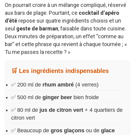
On pourrait croire à un mélange compliqué, réservé
aux bars de plage. Pourtant, ce
cocktail d’apéro
d’été
repose sur quatre ingrédients choisis et un
seul
geste de barman
, faisable dans toute cuisine.
Deux minutes de préparation, un effet “comme au
bar” et cette phrase qui revient à chaque tournée ; «
Tu me passes la recette ? »
🛒 Les ingrédients indispensables
✅ 200 ml de
rhum ambré
(4 verres)
✅ 500 ml de
ginger beer
bien froide
✅ 80 ml de
jus de citron vert
+ 4 quartiers de
citron vert
✅ Beaucoup de
gros glaçons
ou de
glace