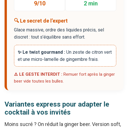
9/10
2 min
🔍 Le secret de l’expert
Glace massive, ordre des liquides précis, sel
discret : tout s’équilibre sans effort.
✨ Le twist gourmand :
Un zeste de citron vert
et une micro-lamelle de gingembre frais.
⚠️ LE GESTE INTERDIT :
Remuer fort après la ginger
beer vide toutes les bulles.
Variantes express pour adapter le
cocktail à vos invités
Moins sucré ? On réduit la ginger beer. Version soft,