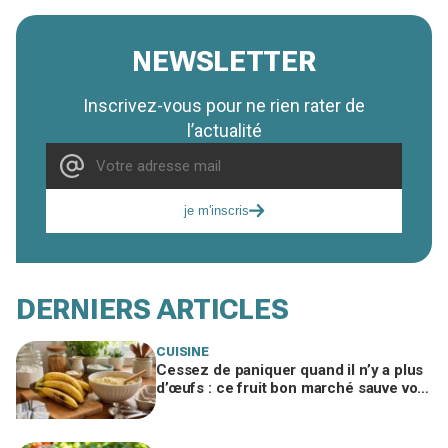
NEWSLETTER
Inscrivez-vous pour ne rien rater de
l’actualité
je m'inscris
DERNIERS ARTICLES
CUISINE
Cessez de paniquer quand il n’y a plus
d’œufs : ce fruit bon marché sauve vos
gâteaux si vous l’utilisez ainsi