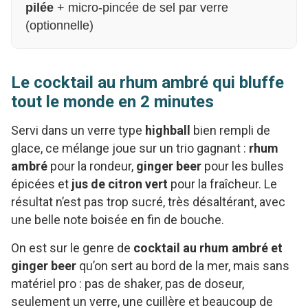
pilée
+ micro-pincée de sel par verre
(optionnelle)
Le cocktail au rhum ambré qui bluffe
tout le monde en 2 minutes
Servi dans un verre type
highball
bien rempli de
glace, ce mélange joue sur un trio gagnant :
rhum
ambré
pour la rondeur,
ginger beer
pour les bulles
épicées et
jus de citron vert
pour la fraîcheur. Le
résultat n’est pas trop sucré, très désaltérant, avec
une belle note boisée en fin de bouche.
On est sur le genre de
cocktail au rhum ambré et
ginger beer
qu’on sert au bord de la mer, mais sans
matériel pro : pas de shaker, pas de doseur,
seulement un verre, une cuillère et beaucoup de