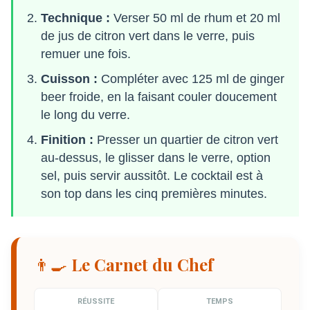
Technique :
Verser 50 ml de rhum et 20 ml
de jus de citron vert dans le verre, puis
remuer une fois.
Cuisson :
Compléter avec 125 ml de ginger
beer froide, en la faisant couler doucement
le long du verre.
Finition :
Presser un quartier de citron vert
au-dessus, le glisser dans le verre, option
sel, puis servir aussitôt. Le cocktail est à
son top dans les cinq premières minutes.
👨‍🍳 Le Carnet du Chef
RÉUSSITE
TEMPS