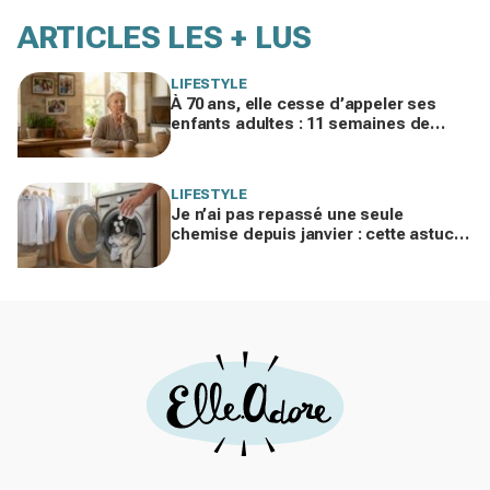
ARTICLES LES + LUS
LIFESTYLE
À 70 ans, elle cesse d’appeler ses
enfants adultes : 11 semaines de
silence et une leçon brutale sur les
familles modernes
LIFESTYLE
Je n’ai pas repassé une seule
chemise depuis janvier : cette astuce
avec le sèche-linge tient en 15
minutes