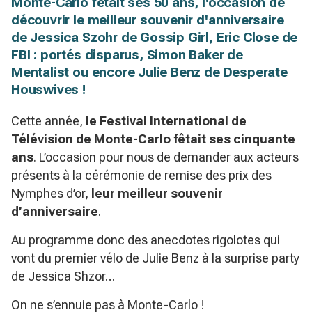
Monte-Carlo fêtait ses 50 ans, l'occasion de
découvrir le meilleur souvenir d'anniversaire
de Jessica Szohr de Gossip Girl, Eric Close de
FBI : portés disparus, Simon Baker de
Mentalist ou encore Julie Benz de Desperate
Houswives !
Cette année,
le Festival International de
Télévision de Monte-Carlo fêtait ses cinquante
ans
. L’occasion pour nous de demander aux acteurs
présents à la cérémonie de remise des prix des
Nymphes d’or,
leur meilleur souvenir
d’anniversaire
.
Au programme donc des anecdotes rigolotes qui
vont du premier vélo de Julie Benz à la surprise party
de Jessica Shzor…
On ne s’ennuie pas à Monte-Carlo !