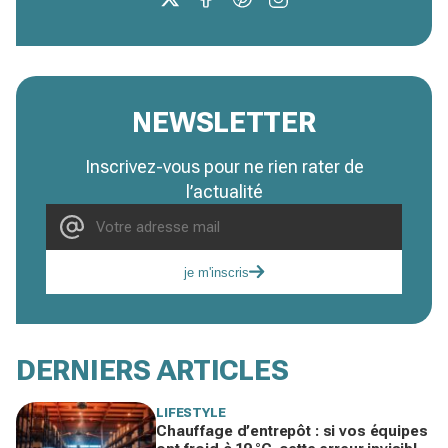
NEWSLETTER
Inscrivez-vous pour ne rien rater de
l’actualité
je m'inscris
DERNIERS ARTICLES
LIFESTYLE
Chauffage d’entrepôt : si vos équipes