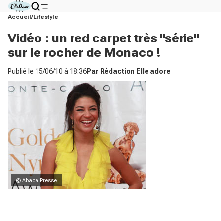
Accueil
Lifestyle
Vidéo : un red carpet très "série"
sur le rocher de Monaco !
Publié le
15/06/10 à 18:36
Par
Rédaction Elle adore
© Abaca Presse