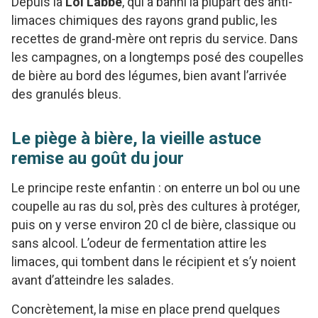
Depuis la
Loi Labbé
, qui a banni la plupart des anti-
limaces chimiques des rayons grand public, les
recettes de grand-mère ont repris du service. Dans
les campagnes, on a longtemps posé des coupelles
de bière au bord des légumes, bien avant l’arrivée
des granulés bleus.
Le piège à bière, la vieille astuce
remise au goût du jour
Le principe reste enfantin : on enterre un bol ou une
coupelle au ras du sol, près des cultures à protéger,
puis on y verse environ 20 cl de bière, classique ou
sans alcool. L’odeur de fermentation attire les
limaces, qui tombent dans le récipient et s’y noient
avant d’atteindre les salades.
Concrètement, la mise en place prend quelques