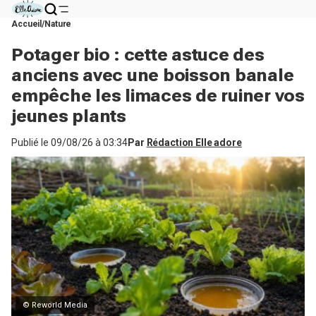
Accueil
Nature
Potager bio : cette astuce des
anciens avec une boisson banale
empêche les limaces de ruiner vos
jeunes plants
Publié le
09/08/26 à 03:34
Par
Rédaction Elle adore
© Reworld Media