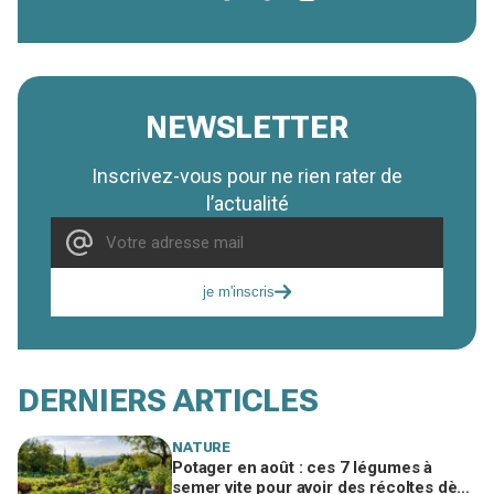
NEWSLETTER
Inscrivez-vous pour ne rien rater de
l’actualité
je m'inscris
DERNIERS ARTICLES
NATURE
Potager en août : ces 7 légumes à
semer vite pour avoir des récoltes dès