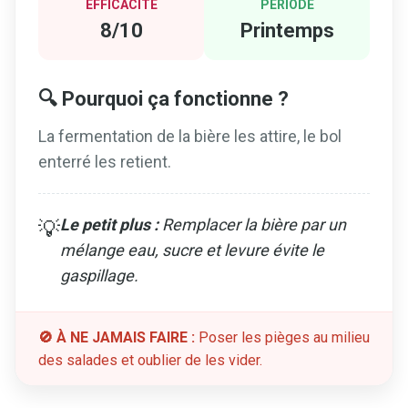
EFFICACITÉ
PÉRIODE
8/10
Printemps
🔍 Pourquoi ça fonctionne ?
La fermentation de la bière les attire, le bol
enterré les retient.
Le petit plus :
Remplacer la bière par un
💡
mélange eau, sucre et levure évite le
gaspillage.
🚫 À NE JAMAIS FAIRE :
Poser les pièges au milieu
des salades et oublier de les vider.