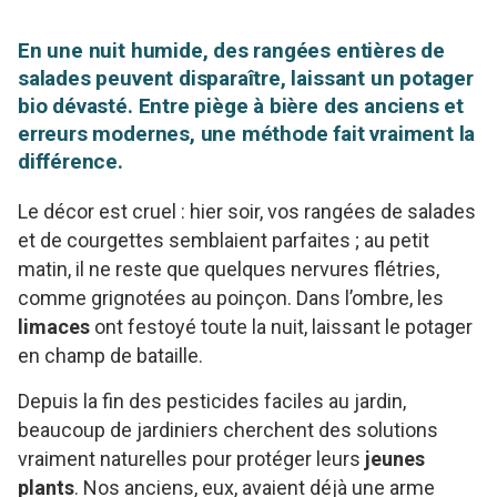
En une nuit humide, des rangées entières de
salades peuvent disparaître, laissant un potager
bio dévasté. Entre piège à bière des anciens et
erreurs modernes, une méthode fait vraiment la
différence.
Le décor est cruel : hier soir, vos rangées de salades
et de courgettes semblaient parfaites ; au petit
matin, il ne reste que quelques nervures flétries,
comme grignotées au poinçon. Dans l’ombre, les
limaces
ont festoyé toute la nuit, laissant le potager
en champ de bataille.
Depuis la fin des pesticides faciles au jardin,
beaucoup de jardiniers cherchent des solutions
vraiment naturelles pour protéger leurs
jeunes
plants
. Nos anciens, eux, avaient déjà une arme