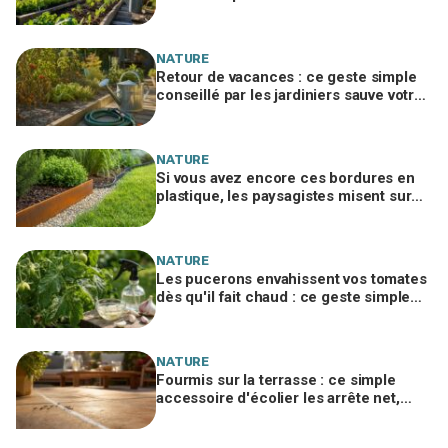
l’automne au lieu d’un jardin vide
NATURE
Retour de vacances : ce geste simple
conseillé par les jardiniers sauve votre
potager desséché
NATURE
Si vous avez encore ces bordures en
plastique, les paysagistes misent sur
ce métal des wagons qui tient 10 ans
NATURE
Les pucerons envahissent vos tomates
dès qu'il fait chaud : ce geste simple
avec un ingrédient de cuisine les
stoppe net
NATURE
Fourmis sur la terrasse : ce simple
accessoire d'écolier les arrête net,
sans un gramme de produit chimique