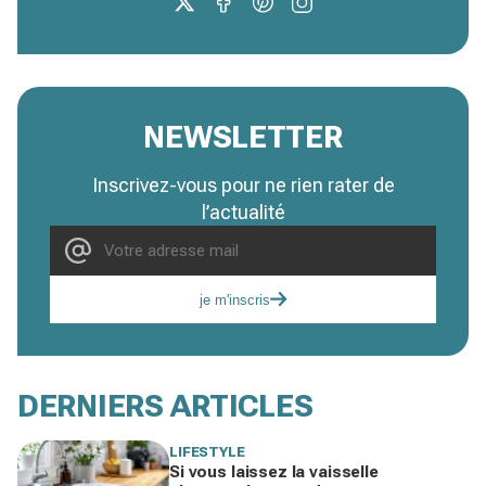
NEWSLETTER
Inscrivez-vous pour ne rien rater de
l’actualité
je m'inscris
DERNIERS ARTICLES
LIFESTYLE
Si vous laissez la vaisselle