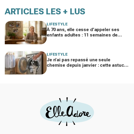
ARTICLES LES + LUS
LIFESTYLE
À 70 ans, elle cesse d’appeler ses
enfants adultes : 11 semaines de
silence et une leçon brutale sur les
familles modernes
LIFESTYLE
Je n’ai pas repassé une seule
chemise depuis janvier : cette astuce
avec le sèche-linge tient en 15
minutes