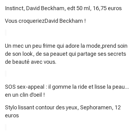
Instinct, David Beckham, edt 50 ml, 16,75 euros
Vous croqueriezDavid Beckham !
Un mec un peu frime qui adore la mode,prend soin
de son look, de sa peauet qui partage ses secrets
de beauté avec vous.
SOS sex-appeal : il gomme la ride et lisse la peau…
en un clin d’oeil !
Stylo lissant contour des yeux, Sephoramen, 12
euros