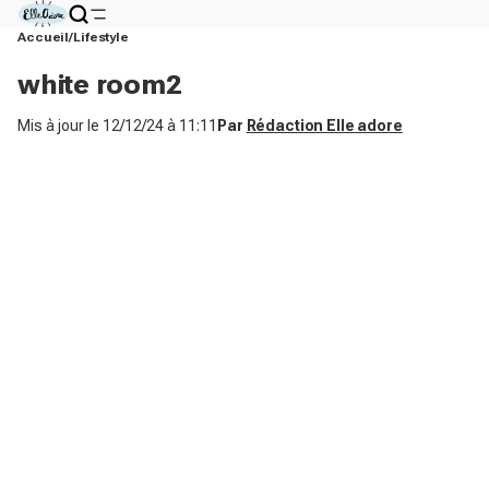
Accueil
Lifestyle
white room2
Mis à jour le
12/12/24 à 11:11
Par
Rédaction Elle adore