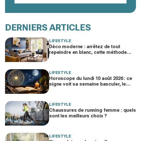
DERNIERS ARTICLES
LIFESTYLE
Déco moderne : arrêtez de tout
repeindre en blanc, cette méthode
rajeunit votre intérieur sans gros
travaux
LIFESTYLE
Horoscope du lundi 10 août 2026 : ce
signe voit sa semaine basculer, le
vôtre fait-il partie des chanceux ?
LIFESTYLE
Chaussures de running femme : quels
sont les meilleurs choix ?
LIFESTYLE