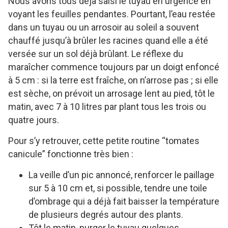
Nous avons tous déjà saisi le tuyau en urgence en
voyant les feuilles pendantes. Pourtant, l’eau restée
dans un tuyau ou un arrosoir au soleil a souvent
chauffé jusqu’à brûler les racines quand elle a été
versée sur un sol déjà brûlant. Le réflexe du
maraîcher commence toujours par un doigt enfoncé
à 5 cm : si la terre est fraîche, on n’arrose pas ; si elle
est sèche, on prévoit un arrosage lent au pied, tôt le
matin, avec 7 à 10 litres par plant tous les trois ou
quatre jours.
Pour s’y retrouver, cette petite routine “tomates
canicule” fonctionne très bien :
La veille d’un pic annoncé, renforcer le paillage
sur 5 à 10 cm et, si possible, tendre une toile
d’ombrage qui a déjà fait baisser la température
de plusieurs degrés autour des plants.
Tôt le matin, purger le tuyau quelques