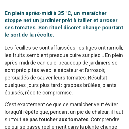
En plein après-midi à 35 °C, un maraîcher
stoppe net un jardinier prêt à tailler et arroser
ses tomates. Son rituel discret change pourtant
le sort de la récolte.
Les feuilles se sont affaissées, les tiges ont ramolli,
les fruits semblent presque cuire sur pied… En plein
après-midi de canicule, beaucoup de jardiniers se
sont précipités avec le sécateur et l’arrosoir,
persuadés de sauver leurs tomates. Résultat
quelques jours plus tard : grappes brûlées, plants
épuisés, récolte compromise.
C’est exactement ce que ce maraîcher veut éviter
lorsqu’il répète que, pendant un pic de chaleur, il faut
surtout
ne pas toucher aux tomates
. Comprendre
ce qui se passe réellement dans la plante change