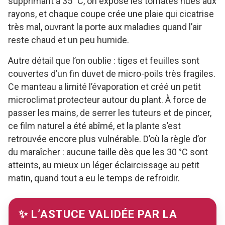
supprimant à 35 °C, on expose les tomates nues aux
rayons, et chaque coupe crée une plaie qui cicatrise
très mal, ouvrant la porte aux maladies quand l’air
reste chaud et un peu humide.
Autre détail que l’on oublie : tiges et feuilles sont
couvertes d’un fin duvet de micro-poils très fragiles.
Ce manteau a limité l’évaporation et créé un petit
microclimat protecteur autour du plant. À force de
passer les mains, de serrer les tuteurs et de pincer,
ce film naturel a été abîmé, et la plante s’est
retrouvée encore plus vulnérable. D’où la règle d’or
du maraîcher : aucune taille dès que les 30 °C sont
atteints, au mieux un léger éclaircissage au petit
matin, quand tout a eu le temps de refroidir.
✨ L’ASTUCE VALIDÉE PAR LA