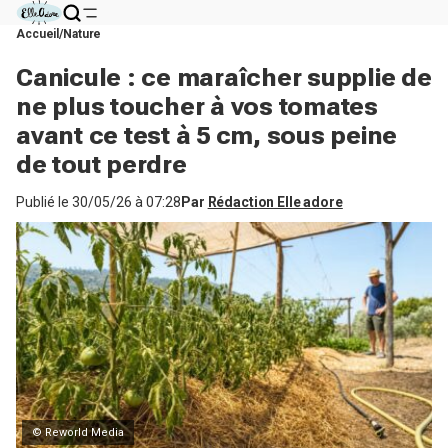
Accueil
Nature
Canicule : ce maraîcher supplie de
ne plus toucher à vos tomates
avant ce test à 5 cm, sous peine
de tout perdre
Publié le
30/05/26 à 07:28
Par
Rédaction Elle adore
© Reworld Media