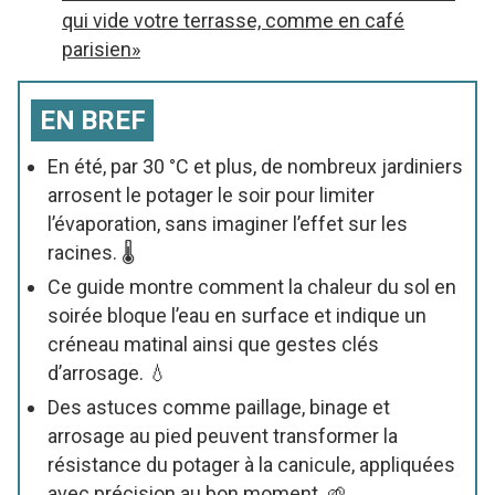
qui vide votre terrasse, comme en café
parisien»
EN BREF
En été, par 30 °C et plus, de nombreux jardiniers
arrosent le potager le soir pour limiter
l’évaporation, sans imaginer l’effet sur les
racines. 🌡️
Ce guide montre comment la chaleur du sol en
soirée bloque l’eau en surface et indique un
créneau matinal ainsi que gestes clés
d’arrosage. 💧
Des astuces comme paillage, binage et
arrosage au pied peuvent transformer la
résistance du potager à la canicule, appliquées
avec précision au bon moment. 🌱