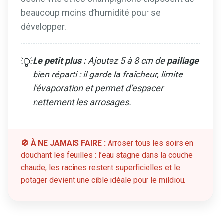
beaucoup moins d’humidité pour se
développer.
Le petit plus :
Ajoutez 5 à 8 cm de
paillage
💡
bien réparti : il garde la fraîcheur, limite
l’évaporation et permet d’espacer
nettement les arrosages.
🚫 À NE JAMAIS FAIRE :
Arroser tous les soirs en
douchant les feuilles : l’eau stagne dans la couche
chaude, les racines restent superficielles et le
potager devient une cible idéale pour le mildiou.