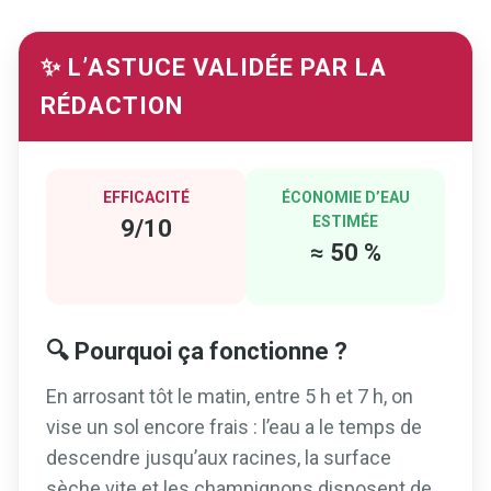
✨ L’ASTUCE VALIDÉE PAR LA
RÉDACTION
EFFICACITÉ
ÉCONOMIE D’EAU
ESTIMÉE
9/10
≈ 50 %
🔍 Pourquoi ça fonctionne ?
En arrosant tôt le matin, entre 5 h et 7 h, on
vise un sol encore frais : l’eau a le temps de
descendre jusqu’aux racines, la surface
sèche vite et les champignons disposent de