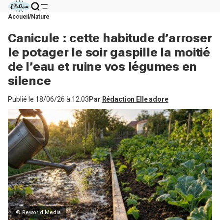
Accueil
Nature
Canicule : cette habitude d’arroser
le potager le soir gaspille la moitié
de l’eau et ruine vos légumes en
silence
Publié le
18/06/26 à 12:03
Par
Rédaction Elle adore
© Reworld Media