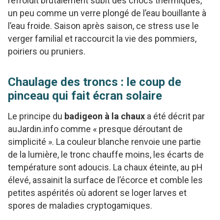
refroidit brutalement subit des chocs thermiques,
un peu comme un verre plongé de l’eau bouillante à
l’eau froide. Saison après saison, ce stress use le
verger familial et raccourcit la vie des pommiers,
poiriers ou pruniers.
Chaulage des troncs : le coup de
pinceau qui fait écran solaire
Le principe du
badigeon à la chaux
a été décrit par
auJardin.info comme « presque déroutant de
simplicité ». La couleur blanche renvoie une partie
de la lumière, le tronc chauffe moins, les écarts de
température sont adoucis. La chaux éteinte, au pH
élevé, assainit la surface de l’écorce et comble les
petites aspérités où adorent se loger larves et
spores de maladies cryptogamiques.