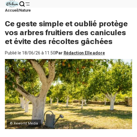
Accueil
Nature
Ce geste simple et oublié protège
vos arbres fruitiers des canicules
et évite des récoltes gâchées
Publié le
18/06/26 à 11:50
Par
Rédaction Elle adore
© Reworld Media