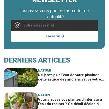
Inscrivez-vous pour ne rien rater de
l’actualité
je m'inscris
DERNIERS ARTICLES
NATURE
Ne jetez plus l’eau de votre piscine :
cette astuce des anciens sauve votre
potager et vous évite une amende
salée
NATURE
Vous arrosez vos plantes d’intérieur à
l’eau du robinet ? Ce détail décide si
c’est une bonne idée