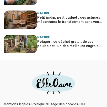
à planter in extremis vont changer votre
jardin
NATURE
Petit jardin, petit budget : ces astuces
méconnues le transforment sans vous
ruiner, à condition d’éviter cette erreur
NATURE
Potager : ce déchet gratuit de vos
poules est l’un des meilleurs engrais
naturels, mais mal utilisé il brûle vos
plantes
Mentions légales
Politique d’usage des cookies
CGU