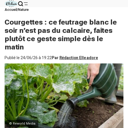
Accueil
Nature
Courgettes : ce feutrage blanc le
soir n’est pas du calcaire, faites
plutôt ce geste simple dès le
matin
Publié le
24/06/26 à 19:22
Par
Rédaction Elle adore
© Reworld Media