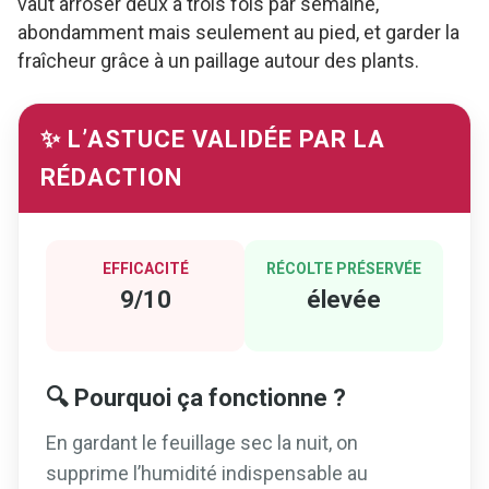
vaut arroser deux à trois fois par semaine,
abondamment mais seulement au pied, et garder la
fraîcheur grâce à un paillage autour des plants.
✨ L’ASTUCE VALIDÉE PAR LA
RÉDACTION
EFFICACITÉ
RÉCOLTE PRÉSERVÉE
9/10
élevée
🔍 Pourquoi ça fonctionne ?
En gardant le feuillage sec la nuit, on
supprime l’humidité indispensable au