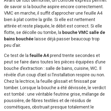
Avant de tout démonter, un contrôle express permet
de savoir si la bouche aspire encore correctement.
VMC en marche, il suffit d’approcher une feuille A4
bien à plat contre la grille. Si elle est nettement
attirée et reste plaquée, le débit est correct. Si elle
flotte, se décolle ou tombe, la
bouche VMC salle de
bains bouchée
laisse déjà passer beaucoup trop
peu d’air.
Ce test de la
feuille A4
prend trente secondes et
peut se faire dans toutes les pièces équipées d’une
bouche d’extraction : salle de bains, cuisine, WC. Il
révèle d’un coup d’œil si l’installation respire ou non.
Chez la lectrice, la feuille glissait et finissait par
tomber. Lorsque la bouche a été dévissée, le verdict
est tombé : une véritable feutrine grise, mélange de
poussière, de fibres textiles et de résidus de
cosmétiques, obstruait presque totalement le