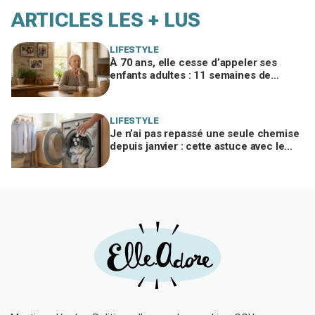
ARTICLES LES + LUS
LIFESTYLE
À 70 ans, elle cesse d’appeler ses
enfants adultes : 11 semaines de
silence et une leçon brutale sur les
familles modernes
LIFESTYLE
Je n’ai pas repassé une seule chemise
depuis janvier : cette astuce avec le
sèche-linge tient en 15 minutes