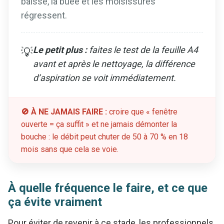
baisse, la buée et les moisissures
régressent.
Le petit plus :
faites le test de la feuille A4
💡
avant et après le nettoyage, la différence
d’aspiration se voit immédiatement.
🚫 À NE JAMAIS FAIRE :
croire que « fenêtre
ouverte = ça suffit » et ne jamais démonter la
bouche : le débit peut chuter de 50 à 70 % en 18
mois sans que cela se voie.
À quelle fréquence le faire, et ce que
ça évite vraiment
Pour éviter de revenir à ce stade, les professionnels