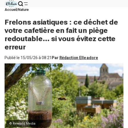
Accueil
Nature
Frelons asiatiques : ce déchet de
votre cafetière en fait un piège
redoutable… si vous évitez cette
erreur
Publié le
15/05/26 à 08:21
Par
Rédaction Elle adore
© Reworld Media