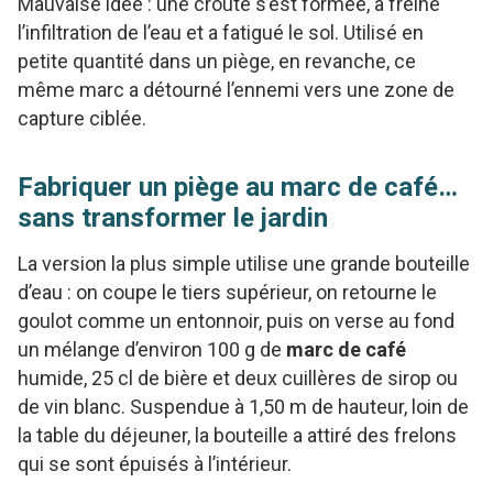
Mauvaise idée : une croûte s’est formée, a freiné
l’infiltration de l’eau et a fatigué le sol. Utilisé en
petite quantité dans un piège, en revanche, ce
même marc a détourné l’ennemi vers une zone de
capture ciblée.
Fabriquer un piège au marc de café…
sans transformer le jardin
La version la plus simple utilise une grande bouteille
d’eau : on coupe le tiers supérieur, on retourne le
goulot comme un entonnoir, puis on verse au fond
un mélange d’environ 100 g de
marc de café
humide, 25 cl de bière et deux cuillères de sirop ou
de vin blanc. Suspendue à 1,50 m de hauteur, loin de
la table du déjeuner, la bouteille a attiré des frelons
qui se sont épuisés à l’intérieur.