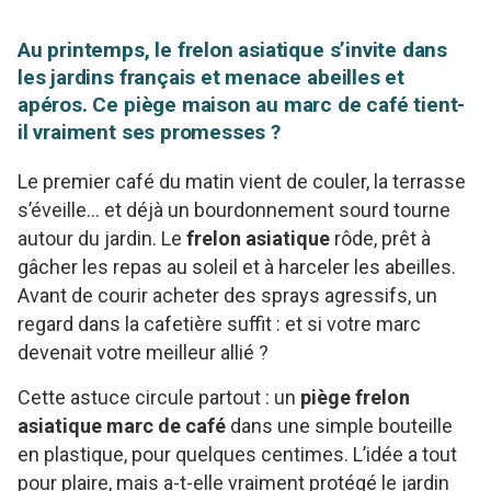
Au printemps, le frelon asiatique s’invite dans
les jardins français et menace abeilles et
apéros. Ce piège maison au marc de café tient-
il vraiment ses promesses ?
Le premier café du matin vient de couler, la terrasse
s’éveille… et déjà un bourdonnement sourd tourne
autour du jardin. Le
frelon asiatique
rôde, prêt à
gâcher les repas au soleil et à harceler les abeilles.
Avant de courir acheter des sprays agressifs, un
regard dans la cafetière suffit : et si votre marc
devenait votre meilleur allié ?
Cette astuce circule partout : un
piège frelon
asiatique marc de café
dans une simple bouteille
en plastique, pour quelques centimes. L’idée a tout
pour plaire, mais a-t-elle vraiment protégé le jardin