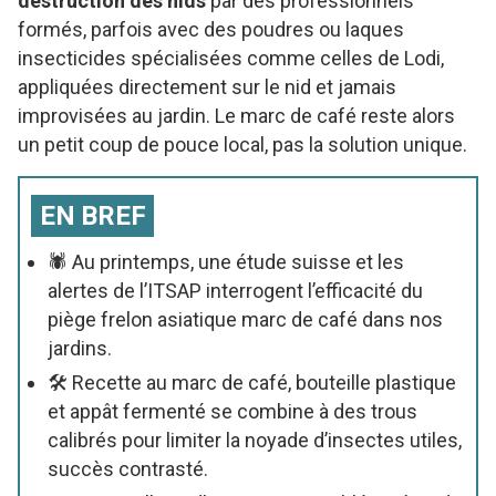
destruction des nids
par des professionnels
formés, parfois avec des poudres ou laques
insecticides spécialisées comme celles de Lodi,
appliquées directement sur le nid et jamais
improvisées au jardin. Le marc de café reste alors
un petit coup de pouce local, pas la solution unique.
EN BREF
🕷️ Au printemps, une étude suisse et les
alertes de l’ITSAP interrogent l’efficacité du
piège frelon asiatique marc de café dans nos
jardins.
🛠️ Recette au marc de café, bouteille plastique
et appât fermenté se combine à des trous
calibrés pour limiter la noyade d’insectes utiles,
succès contrasté.