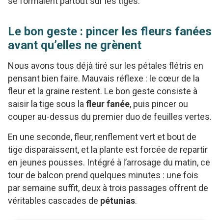
se formaient partout sur les tiges.
Le bon geste : pincer les fleurs fanées
avant qu’elles ne grènent
Nous avons tous déjà tiré sur les pétales flétris en
pensant bien faire. Mauvais réflexe : le cœur de la
fleur et la graine restent. Le bon geste consiste à
saisir la tige sous la
fleur fanée
, puis pincer ou
couper au-dessus du premier duo de feuilles vertes.
En une seconde, fleur, renflement vert et bout de
tige disparaissent, et la plante est forcée de repartir
en jeunes pousses. Intégré à l’arrosage du matin, ce
tour de balcon prend quelques minutes : une fois
par semaine suffit, deux à trois passages offrent de
véritables cascades de
pétunias
.