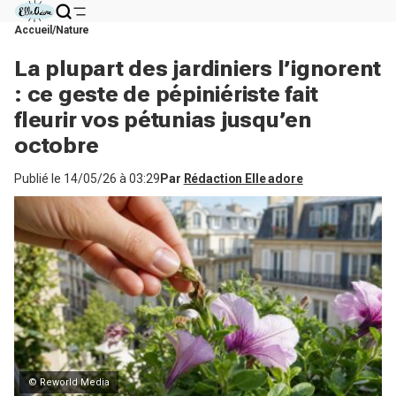
Accueil
Nature
La plupart des jardiniers l’ignorent
: ce geste de pépiniériste fait
fleurir vos pétunias jusqu’en
octobre
Publié le
14/05/26 à 03:29
Par
Rédaction Elle adore
© Reworld Media