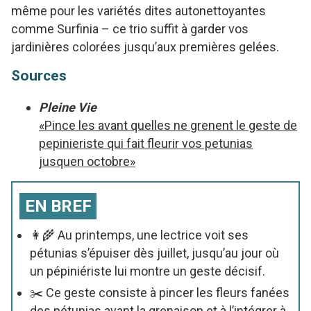
même pour les variétés dites autonettoyantes
comme Surfinia – ce trio suffit à garder vos
jardinières colorées jusqu’aux premières gelées.
Sources
Pleine Vie
«Pince les avant quelles ne grenent le geste de
pepinieriste qui fait fleurir vos petunias
jusquen octobre»
EN BREF
👩🌾 Au printemps, une lectrice voit ses
pétunias s’épuiser dès juillet, jusqu’au jour où
un pépiniériste lui montre un geste décisif.
✂️ Ce geste consiste à pincer les fleurs fanées
des pétunias avant la grenaison et à l’intégrer à