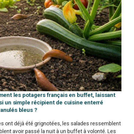
ment les potagers français en buffet, laissant
i un simple récipient de cuisine enterré
ranulés bleus ?
ttes ont déjà été grignotées, les salades ressemblent
lent avoir passé la nuit à un buffet à volonté. Les