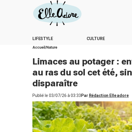
LIFESTYLE
CULTURE
Accueil
Nature
Limaces au potager : ent
au ras du sol cet été, s
disparaître
Publié le
03/07/26 à 03:33
Par
Rédaction Elle adore