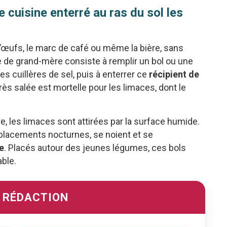
 cuisine enterré au ras du sol les
’œufs, le marc de café ou même la bière, sans
e de grand-mère consiste à remplir un bol ou une
s cuillères de sel, puis à enterrer ce
récipient de
très salée est mortelle pour les limaces, dont le
rre, les limaces sont attirées par la surface humide.
éplacements nocturnes, se noient et se
e
. Placés autour des jeunes légumes, ces bols
ble.
A RÉDACTION