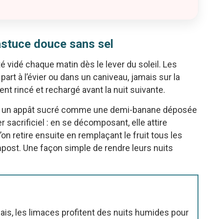
’astuce douce sans sel
té vidé chaque matin dès le lever du soleil. Les
art à l’évier ou dans un caniveau, jamais sur la
ent rincé et rechargé avant la nuit suivante.
sel, un appât sucré comme une demi-banane déposée
 sacrificiel : en se décomposant, elle attire
on retire ensuite en remplaçant le fruit tous les
ompost. Une façon simple de rendre leurs nuits
ais, les limaces profitent des nuits humides pour