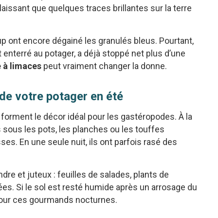
laissant que quelques traces brillantes sur la terre
p ont encore dégainé les granulés bleus. Pourtant,
 enterré au potager, a déjà stoppé net plus d’une
 à limaces
peut vraiment changer la donne.
 de votre potager en été
orment le décor idéal pour les gastéropodes. À la
s sous les pots, les planches ou les touffes
es. En une seule nuit, ils ont parfois rasé des
.
ndre et juteux : feuilles de salades, plants de
ées. Si le sol est resté humide après un arrosage du
 pour ces gourmands nocturnes.