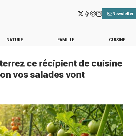
Newsletter
NATURE
FAMILLE
CUISINE
errez ce récipient de cuisine
inon vos salades vont