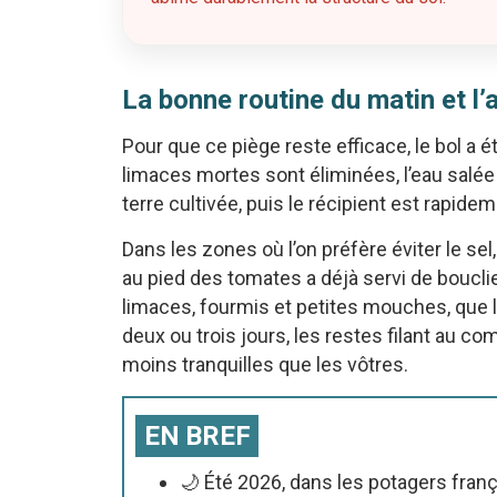
La bonne routine du matin et l
Pour que ce piège reste efficace, le bol a é
limaces mortes sont éliminées, l’eau salée p
terre cultivée, puis le récipient est rapidem
Dans les zones où l’on préfère éviter le 
au pied des tomates a déjà servi de bouclier
limaces, fourmis et petites mouches, que l’
deux ou trois jours, les restes filant au c
moins tranquilles que les vôtres.
EN BREF
🌙 Été 2026, dans les potagers franç