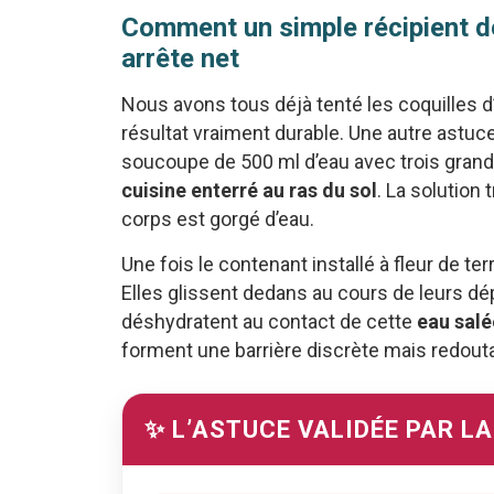
Comment un simple récipient de
arrête net
Nous avons tous déjà tenté les coquilles d
résultat vraiment durable. Une autre astuc
soucoupe de 500 ml d’eau avec trois grande
cuisine enterré au ras du sol
. La solution 
corps est gorgé d’eau.
Une fois le contenant installé à fleur de te
Elles glissent dedans au cours de leurs d
déshydratent au contact de cette
eau salé
forment une barrière discrète mais redouta
✨ L’ASTUCE VALIDÉE PAR L