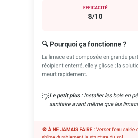
EFFICACITÉ
8/10
🔍 Pourquoi ça fonctionne ?
La limace est composée en grande parti
récipient enterré, elle y glisse ; la sol
meurt rapidement.
Le petit plus :
Installer les bols en 
💡
sanitaire avant même que les limaces
🚫 À NE JAMAIS FAIRE :
Verser l’eau salée d
abîme durablement la structure du sol.