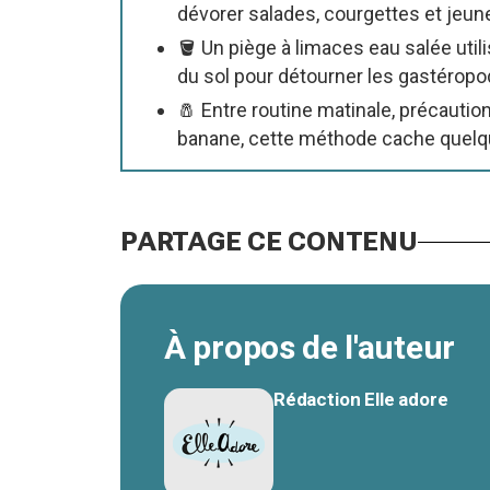
dévorer salades, courgettes et jeu
🪣 Un piège à limaces eau salée util
du sol pour détourner les gastéropo
🧂 Entre routine matinale, précaution
banane, cette méthode cache quelque
PARTAGE CE CONTENU
À propos de l'auteur
Rédaction Elle adore