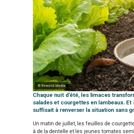
© Reworld Media
Chaque nuit d’été, les limaces transfor
salades et courgettes en lambeaux. Et s
suffisait à renverser la situation sans g
Un matin de juillet, les feuilles de courge
à de la dentelle et les jeunes tomates semb