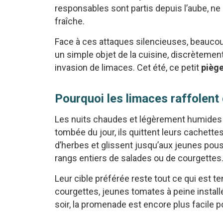
responsables sont partis depuis l’aube, ne 
fraîche.
Face à ces attaques silencieuses, beaucou
un simple objet de la cuisine, discrètement
invasion de limaces. Cet été, ce petit
piège
Pourquoi les limaces raffolent
Les nuits chaudes et légèrement humides f
tombée du jour, ils quittent leurs cachette
d’herbes et glissent jusqu’aux jeunes pouss
rangs entiers de salades ou de courgettes
Leur cible préférée reste tout ce qui est te
courgettes, jeunes tomates à peine install
soir, la promenade est encore plus facile