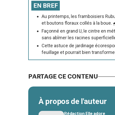
EN BREF
Au printemps, les framboisiers Rubus
et boutons floraux collés à la boue. 
Façonné en grand U, le cintre en mét
sans abîmer les racines superficiell
Cette astuce de jardinage écorespons
feuillage et pourrait bien transformer
PARTAGE CE CONTENU
À propos de l'auteur
Rédaction Elle adore