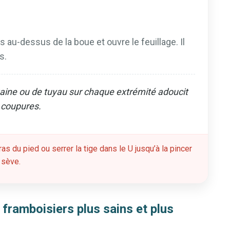
s au-dessus de la boue et ouvre le feuillage. Il
s.
aine ou de tuyau sur chaque extrémité adoucit
s coupures.
 ras du pied ou serrer la tige dans le U jusqu’à la pincer
 sève.
s framboisiers plus sains et plus