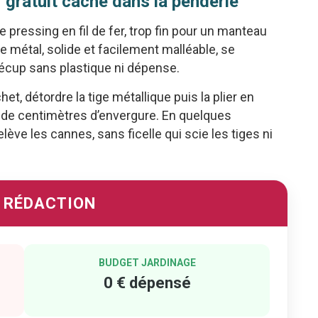
r gratuit caché dans la penderie
pressing en fil de fer, trop fin pour un manteau
Ce métal, solide et facilement malléable, se
 récup sans plastique ni dépense.
et, détordre la tige métallique puis la plier en
e de centimètres d’envergure. En quelques
lève les cannes, sans ficelle qui scie les tiges ni
A RÉDACTION
BUDGET JARDINAGE
0 € dépensé