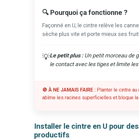
🔍 Pourquoi ça fonctionne ?
Façonné en U, le cintre relève les canne
sèche plus vite et porte mieux ses fruit
Le petit plus :
Un petit morceau de g
💡
le contact avec les tiges et limite le
🚫 À NE JAMAIS FAIRE :
Planter le cintre au
abîme les racines superficielles et bloque la
Installer le cintre en U pour de
productifs