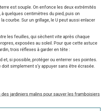
 la terre est souple. On enfonce les deux extrémités
r, à quelques centimètres du pied, puis on
a courbe. Sur un grillage, le U peut aussi enlacer
entre les feuilles, qui sèchent vite après chaque
propres, exposées au soleil. Pour que cette astuce
rdin, trois réflexes à garder en tête :
ed et, si possible, protéger ou enterrer ses pointes.
lle doit simplement s’y appuyer sans être écrasée.
ce des jardiniers malins pour sauver les framboisiers