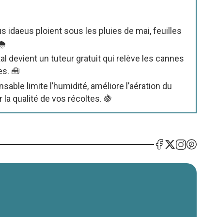
 idaeus ploient sous les pluies de mai, feuilles
️
al devient un tuteur gratuit qui relève les cannes
es. 🧰
able limite l’humidité, améliore l’aération du
 la qualité de vos récoltes. 🍇