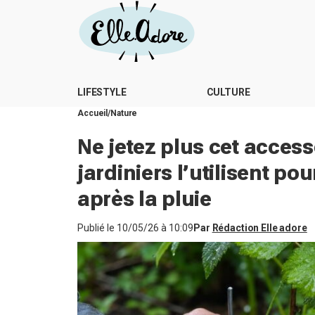
LIFESTYLE
CULTURE
Accueil
Nature
Ne jetez plus cet access
jardiniers l’utilisent po
après la pluie
Publié le
10/05/26 à 10:09
Par
Rédaction Elle adore