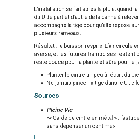
L’installation se fait après la pluie, quand
du U de part et d’autre de la canne à releve
accompagne la tige pour qu’elle repose sur l
plusieurs rameaux.
Résultat : le buisson respire. L’air circule 
averse, et les futures framboises restent 
reste douce pour la plante et sûre pour le ja
Planter le cintre un peu à l’écart du pi
Ne jamais pincer la tige dans le U ; e
Sources
Pleine Vie
«« Garde ce cintre en métal » : l’astu
sans dépenser un centime»