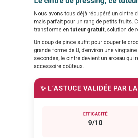
Le cintre de pressing, ce tuteu
Nous avons tous déjà récupéré un cintre de 
mais parfait pour un rang de petits fruits. 
transforme en
tuteur gratuit
, solution de
Un coup de pince suffit pour couper le croch
grande forme de U, d’environ une vingtain
secondes, le cintre devient un arceau qui re
accessoire coûteux.
✨ L’ASTUCE VALIDÉE PAR L
EFFICACITÉ
9/10