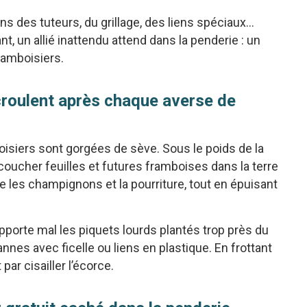
ns des tuteurs, du grillage, des liens spéciaux…
nt, un allié inattendu attend dans la penderie : un
framboisiers.
croulent après chaque averse de
isiers sont gorgées de sève. Sous le poids de la
 coucher feuilles et futures framboises dans la terre
e les champignons et la pourriture, tout en épuisant
upporte mal les piquets lourds plantés trop près du
annes avec ficelle ou liens en plastique. En frottant
par cisailler l’écorce.