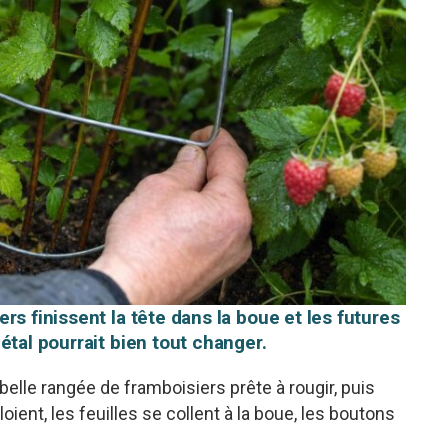
rs finissent la tête dans la boue et les futures
étal pourrait bien tout changer.
belle rangée de framboisiers prête à rougir, puis
ient, les feuilles se collent à la boue, les boutons