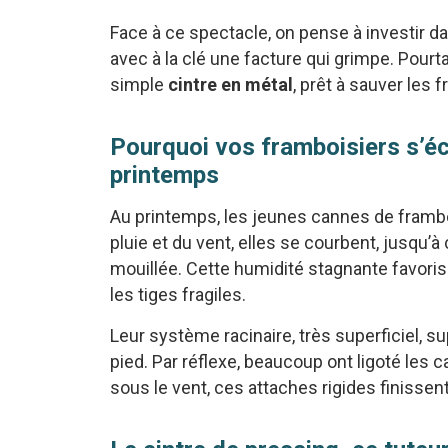
Face à ce spectacle, on pense à investir da
avec à la clé une facture qui grimpe. Pourta
simple
cintre en métal
, prêt à sauver les 
Pourquoi vos framboisiers s’é
printemps
Au printemps, les jeunes cannes de frambo
pluie et du vent, elles se courbent, jusqu’à
mouillée. Cette humidité stagnante favoris
les tiges fragiles.
Leur système racinaire, très superficiel, s
pied. Par réflexe, beaucoup ont ligoté les c
sous le vent, ces attaches rigides finissent 