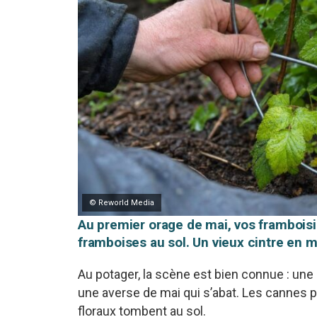
© Reworld Media
Au premier orage de mai, vos framboisie
framboises au sol. Un vieux cintre en m
Au potager, la scène est bien connue : une 
une averse de mai qui s’abat. Les cannes plo
floraux tombent au sol.