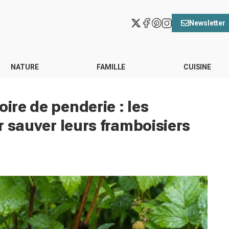
Newsletter
NATURE
FAMILLE
CUISINE
oire de penderie : les
ur sauver leurs framboisiers