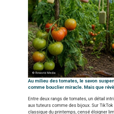
© Reworld Media
Au milieu des tomates, le savon suspen
comme bouclier miracle. Mais que révè
Entre deux rangs de tomates, un détail intr
aux tuteurs comme des bijoux. Sur TikTok 
classique du printemps, censé éloigner l