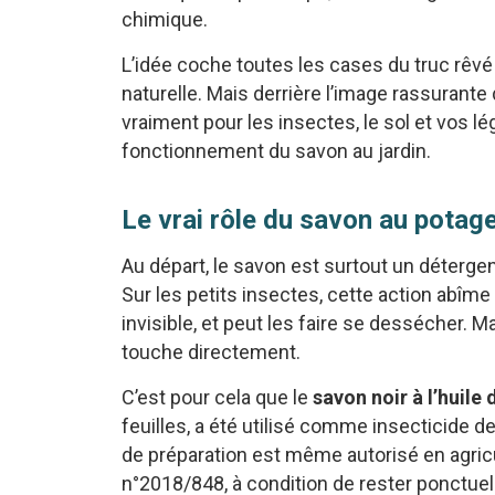
chimique.
L’idée coche toutes les cases du truc rêv
naturelle. Mais derrière l’image rassurante
vraiment pour les insectes, le sol et vos 
fonctionnement du savon au jardin.
Le vrai rôle du savon au potag
Au départ, le savon est surtout un détergent
Sur les petits insectes, cette action abîme 
invisible, et peut les faire se dessécher. M
touche directement.
C’est pour cela que le
savon noir à l’huile 
feuilles, a été utilisé comme insecticide d
de préparation est même autorisé en agri
n°2018/848, à condition de rester ponctuel 