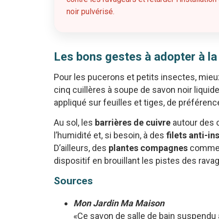
noir pulvérisé.
Les bons gestes à adopter à l
Pour les pucerons et petits insectes, mieux
cinq cuillères à soupe de savon noir liquide 
appliqué sur feuilles et tiges, de préférenc
Au sol, les
barrières de cuivre
autour des c
l’humidité et, si besoin, à des
filets anti-i
D’ailleurs, des
plantes compagnes
comme c
dispositif en brouillant les pistes des rava
Sources
Mon Jardin Ma Maison
«Ce savon de salle de bain suspendu a