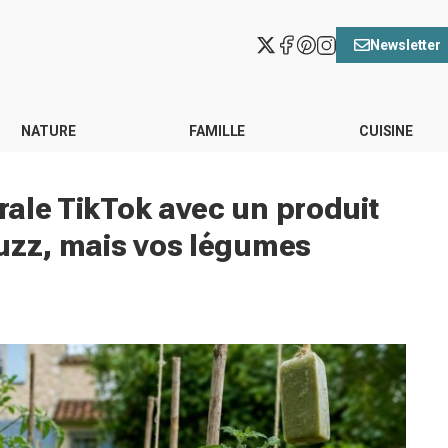
Newsletter
NATURE
FAMILLE
CUISINE
irale TikTok avec un produit
 buzz, mais vos légumes