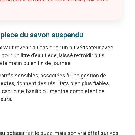
a place du savon suspendu
 vaut revenir au basique : un pulvérisateur avec
pour un litre d’eau tiède, laissé refroidir puis
e le matin ou en fin de journée.
arrés sensibles, associées à une gestion de
nsectes
, donnent des résultats bien plus fiables.
apucine, basilic ou menthe complètent ce
geurs.
u potager fait le buzz, mais son vrai effet sur vos