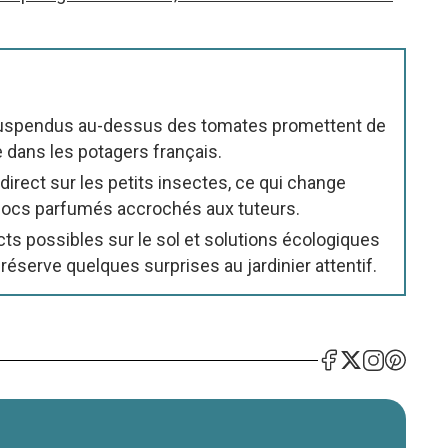
 suspendus au-dessus des tomates promettent de
 dans les potagers français.
direct sur les petits insectes, ce qui change
 blocs parfumés accrochés aux tuteurs.
acts possibles sur le sol et solutions écologiques
e réserve quelques surprises au jardinier attentif.