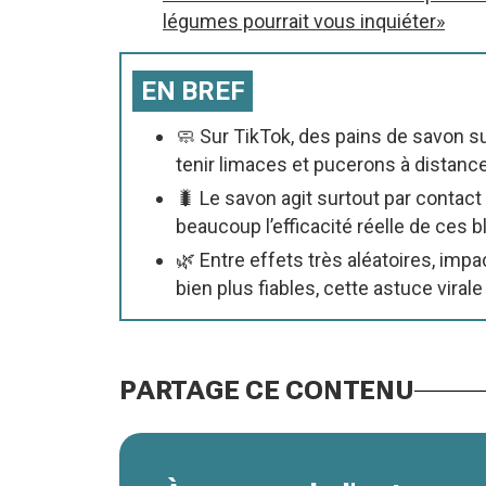
légumes pourrait vous inquiéter»
EN BREF
🧼 Sur TikTok, des pains de savon
tenir limaces et pucerons à distance
🐛 Le savon agit surtout par contact 
beaucoup l’efficacité réelle de ces
🌿 Entre effets très aléatoires, imp
bien plus fiables, cette astuce viral
PARTAGE CE CONTENU