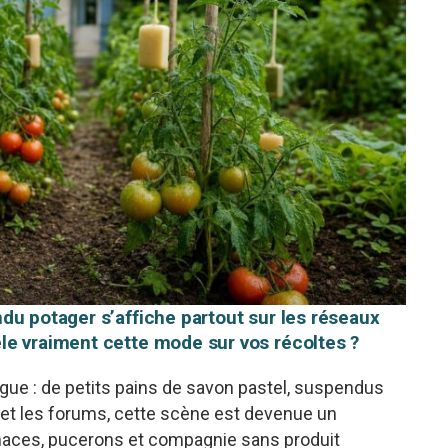
du potager s’affiche partout sur les réseaux
le vraiment cette mode sur vos récoltes ?
igue : de petits pains de savon pastel, suspendus
et les forums, cette scène est devenue un
imaces, pucerons et compagnie sans produit