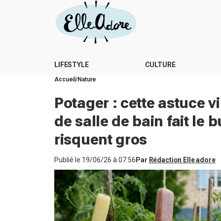
LIFESTYLE
CULTURE
Accueil
Nature
Potager : cette astuce v
de salle de bain fait le
risquent gros
Publié le
19/06/26 à 07:56
Par
Rédaction Elle adore