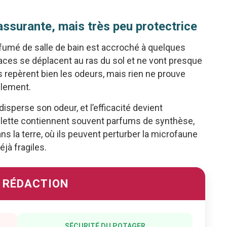
ssurante, mais très peu protectrice
arfumé de salle de bain est accroché à quelques
aces se déplacent au ras du sol et ne vont presque
s repèrent bien les odeurs, mais rien ne prouve
blement.
disperse son odeur, et l’efficacité devient
toilette contiennent souvent parfums de synthèse,
ns la terre, où ils peuvent perturber la microfaune
jà fragiles.
A RÉDACTION
SÉCURITÉ DU POTAGER