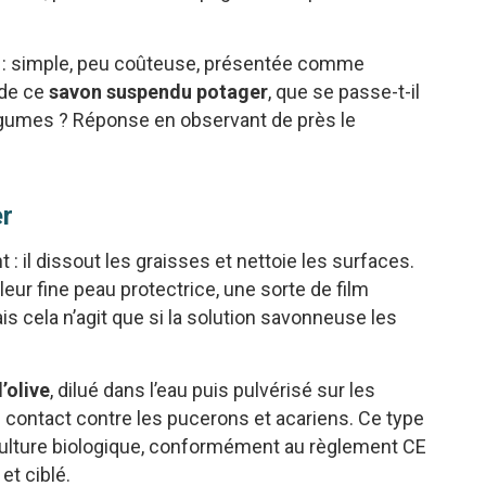
é : simple, peu coûteuse, présentée comme
 de ce
savon suspendu potager
, que se passe-t-il
légumes ? Réponse en observant de près le
er
 : il dissout les graisses et nettoie les surfaces.
leur fine peau protectrice, une sorte de film
ais cela n’agit que si la solution savonneuse les
d’olive
, dilué dans l’eau puis pulvérisé sur les
e contact contre les pucerons et acariens. Ce type
culture biologique, conformément au règlement CE
et ciblé.