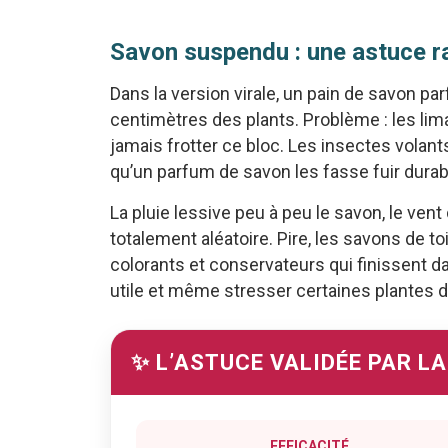
Savon suspendu : une astuce ra
Dans la version virale, un pain de savon p
centimètres des plants. Problème : les lim
jamais frotter ce bloc. Les insectes volant
qu’un parfum de savon les fasse fuir dura
La pluie lessive peu à peu le savon, le vent 
totalement aléatoire. Pire, les savons de 
colorants et conservateurs qui finissent da
utile et même stresser certaines plantes dé
✨ L’ASTUCE VALIDÉE PAR L
EFFICACITÉ