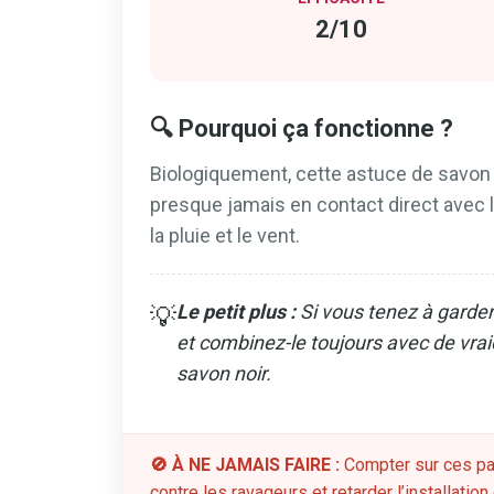
2/10
🔍 Pourquoi ça fonctionne ?
Biologiquement, cette astuce de savon 
presque jamais en contact direct avec l
la pluie et le vent.
Le petit plus :
Si vous tenez à garder 
💡
et combinez-le toujours avec de vra
savon noir.
🚫 À NE JAMAIS FAIRE :
Compter sur ces p
contre les ravageurs et retarder l’installatio