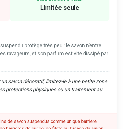
Limitée seule
suspendu protège très peu : le savon n’entre
es ravageurs, et son parfum est vite dissipé par
un savon décoratif, limitez-le à une petite zone
ies protections physiques ou un traitement au
ains de savon suspendus comme unique barrière
n de barrières de cuivre, de filets ou l’usage du savon