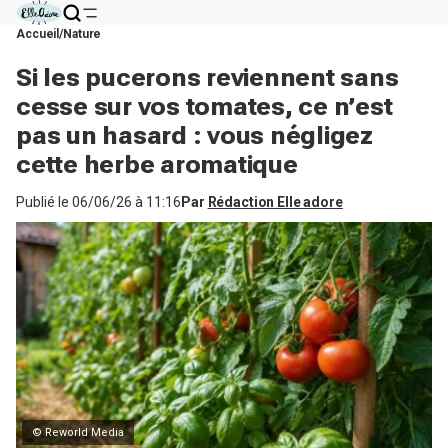
Accueil
Nature
Si les pucerons reviennent sans
cesse sur vos tomates, ce n’est
pas un hasard : vous négligez
cette herbe aromatique
Publié le
06/06/26 à 11:16
Par
Rédaction Elle adore
© Reworld Media