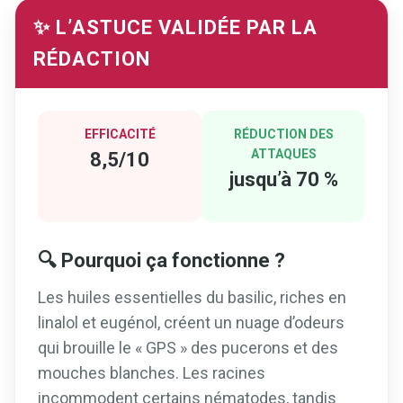
✨ L’ASTUCE VALIDÉE PAR LA
RÉDACTION
EFFICACITÉ
RÉDUCTION DES
ATTAQUES
8,5/10
jusqu’à 70 %
🔍 Pourquoi ça fonctionne ?
Les huiles essentielles du basilic, riches en
linalol et eugénol, créent un nuage d’odeurs
qui brouille le « GPS » des pucerons et des
mouches blanches. Les racines
incommodent certains nématodes, tandis