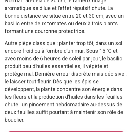
Normal : au-delà de 30 cm, le fameux nuage
aromatique se dilue et l’effet répulsif chute. La
bonne distance se situe entre 20 et 30 cm, avec un
basilic entre deux tomates ou deux à trois plants
formant une couronne protectrice.
Autre piège classique : planter trop tôt, dans un sol
encore froid ou à l’ombre d’un mur. Sous 15 °C et
avec moins de 6 heures de soleil par jour, le basilic
produit peu d’huiles essentielles, il végète et
protège mal. Dernière erreur discrète mais décisive :
le laisser tout fleurir. Dès que les épis se
développent, la plante concentre son énergie dans
les fleurs et la production d’huiles dans les feuilles
chute ; un pincement hebdomadaire au-dessus de
deux feuilles suffit pourtant à maintenir son rôle de
bouclier.