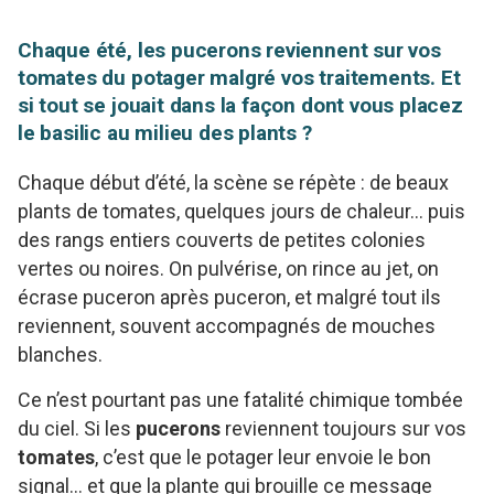
Chaque été, les pucerons reviennent sur vos
tomates du potager malgré vos traitements. Et
si tout se jouait dans la façon dont vous placez
le basilic au milieu des plants ?
Chaque début d’été, la scène se répète : de beaux
plants de tomates, quelques jours de chaleur… puis
des rangs entiers couverts de petites colonies
vertes ou noires. On pulvérise, on rince au jet, on
écrase puceron après puceron, et malgré tout ils
reviennent, souvent accompagnés de mouches
blanches.
Ce n’est pourtant pas une fatalité chimique tombée
du ciel. Si les
pucerons
reviennent toujours sur vos
tomates
, c’est que le potager leur envoie le bon
signal… et que la plante qui brouille ce message