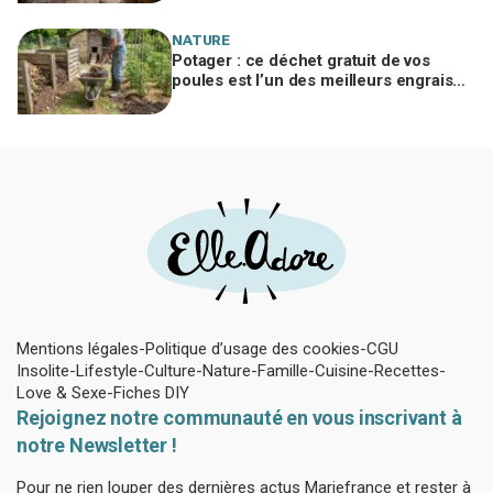
NATURE
Potager : ce déchet gratuit de vos
poules est l’un des meilleurs engrais
naturels, mais mal utilisé il brûle vos
plantes
Mentions légales
Politique d’usage des cookies
CGU
Insolite
Lifestyle
Culture
Nature
Famille
Cuisine
Recettes
Love & Sexe
Fiches DIY
Rejoignez notre communauté en vous inscrivant à
notre Newsletter !
Pour ne rien louper des dernières actus Mariefrance et rester à