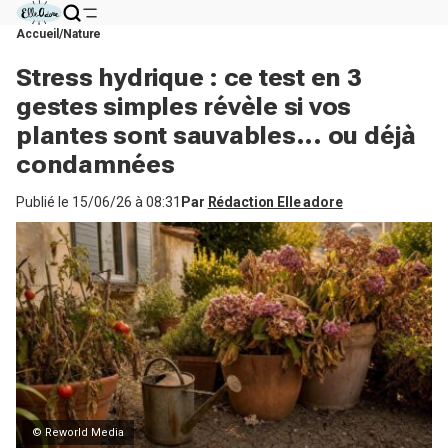
Accueil
Nature
Stress hydrique : ce test en 3
gestes simples révèle si vos
plantes sont sauvables... ou déjà
condamnées
Publié le
15/06/26 à 08:31
Par
Rédaction Elle adore
© Reworld Media