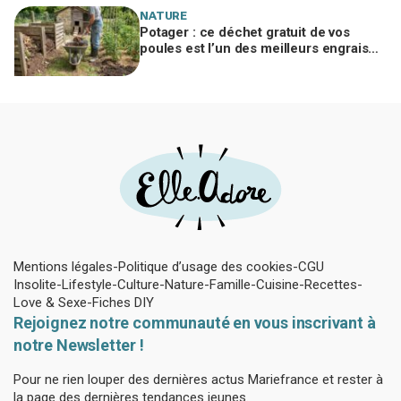
NATURE
Potager : ce déchet gratuit de vos
poules est l’un des meilleurs engrais
naturels, mais mal utilisé il brûle vos
plantes
Mentions légales
Politique d’usage des cookies
CGU
Insolite
Lifestyle
Culture
Nature
Famille
Cuisine
Recettes
Love & Sexe
Fiches DIY
Rejoignez notre communauté en vous inscrivant à
notre Newsletter !
Pour ne rien louper des dernières actus Mariefrance et rester à
la page des dernières tendances jeunes.