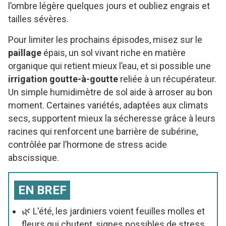
l’ombre légère quelques jours et oubliez engrais et
tailles sévères.
Pour limiter les prochains épisodes, misez sur le
paillage
épais, un sol vivant riche en matière
organique qui retient mieux l’eau, et si possible une
irrigation goutte-à-goutte
reliée à un récupérateur.
Un simple humidimètre de sol aide à arroser au bon
moment. Certaines variétés, adaptées aux climats
secs, supportent mieux la sécheresse grâce à leurs
racines qui renforcent une barrière de subérine,
contrôlée par l’hormone de stress acide
abscissique.
EN BREF
🌿 L'été, les jardiniers voient feuilles molles et
fleurs qui chutent, signes possibles de stress