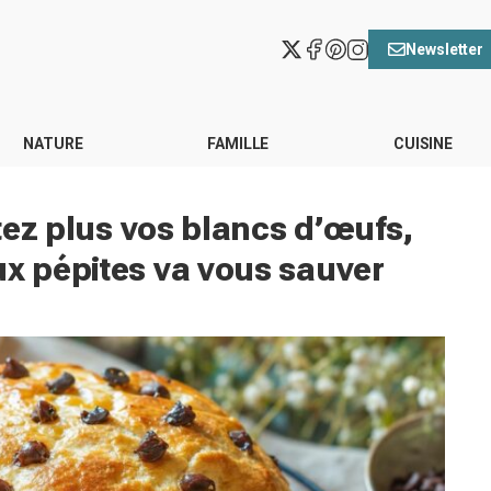
Newsletter
NATURE
FAMILLE
CUISINE
etez plus vos blancs d’œufs,
ux pépites va vous sauver