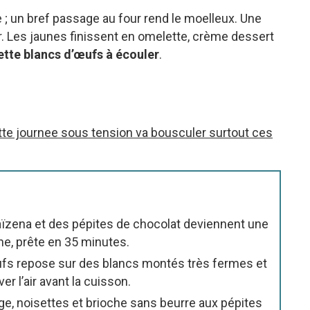
; un bref passage au four rend le moelleux. Une
r. Les jaunes finissent en omelette, crème dessert
ette blancs d’œufs à écouler
.
te journee sous tension va bousculer surtout ces
aïzena et des pépites de chocolat deviennent une
ne, prête en 35 minutes.
ufs repose sur des blancs montés très fermes et
r l’air avant la cuisson.
ge, noisettes et brioche sans beurre aux pépites