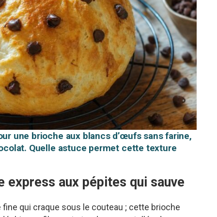
our une brioche aux blancs d’œufs sans farine,
hocolat. Quelle astuce permet cette texture
che express aux pépites qui sauve
 fine qui craque sous le couteau ; cette brioche