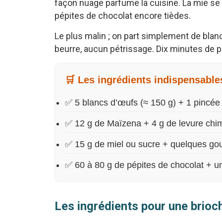
façon nuage parfume la cuisine. La mie se 
pépites de chocolat encore tièdes.
Le plus malin ; on part simplement de blanc
beurre, aucun pétrissage. Dix minutes de p
🛒 Les ingrédients indispensable
✅ 5 blancs d’œufs (≈ 150 g) + 1 pincée 
✅ 12 g de Maïzena + 4 g de levure chi
✅ 15 g de miel ou sucre + quelques gout
✅ 60 à 80 g de pépites de chocolat + un
Les ingrédients pour une brioc