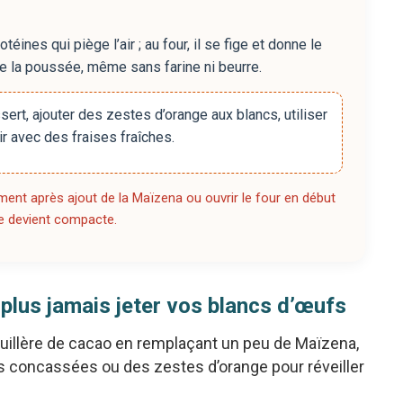
nes qui piège l’air ; au four, il se fige et donne le
ce la poussée, même sans farine ni beurre.
ert, ajouter des zestes d’orange aux blancs, utiliser
r avec des fraises fraîches.
ent après ajout de la Maïzena ou ouvrir le four en début
he devient compacte.
plus jamais jeter vos blancs d’œufs
cuillère de cacao en remplaçant un peu de Maïzena,
s concassées ou des zestes d’orange pour réveiller