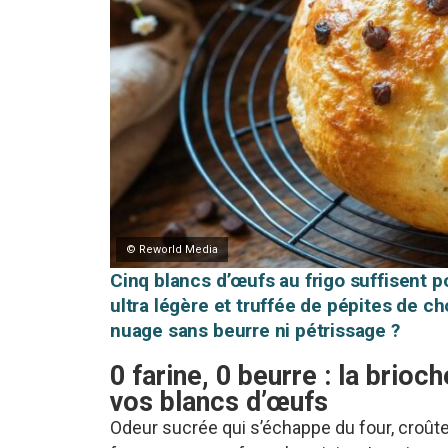
© Reworld Media
Cinq blancs d’œufs au frigo suffisent p
ultra légère et truffée de pépites de c
nuage sans beurre ni pétrissage ?
0 farine, 0 beurre : la brio
vos blancs d’œufs
Odeur sucrée qui s’échappe du four, croûte