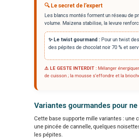
🔍 Le secret de l’expert
Les blancs montés forment un réseau de protéi
volume. Maïzena stabilise, la levure renfor
✨ Le twist gourmand :
Pour un twist dess
des pépites de chocolat noir 70 % et servi
⚠️ LE GESTE INTERDIT :
Mélanger énergiquem
de cuisson ; la mousse s’effondre et la brioc
Variantes gourmandes pour ne 
Cette base supporte mille variantes : une 
une pincée de cannelle, quelques noisette
les pépites.