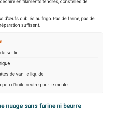
déchire en filaments tendres, constellés de
s d’œufs oubliés au frigo. Pas de farine, pas de
réparation suffisent.
s
de sel fin
mique
tes de vanille liquide
 peu d’huile neutre pour le moule
he nuage sans farine ni beurre