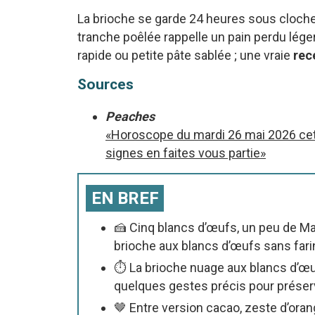
La brioche se garde 24 heures sous cloche 
tranche poêlée rappelle un pain perdu lége
rapide ou petite pâte sablée ; une vraie
rec
Sources
Peaches
«Horoscope du mardi 26 mai 2026 cet
signes en faites vous partie»
EN BREF
🍰 Cinq blancs d’œufs, un peu de M
brioche aux blancs d’œufs sans fari
⏱️ La brioche nuage aux blancs d’œ
quelques gestes précis pour préserve
🤎 Entre version cacao, zeste d’oran