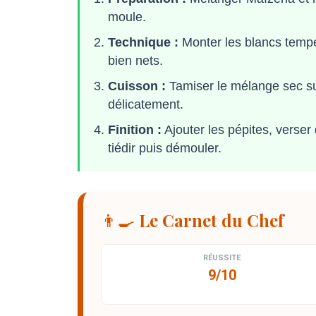
moule.
Technique :
Monter les blancs tempér
bien nets.
Cuisson :
Tamiser le mélange sec sur 
délicatement.
Finition :
Ajouter les pépites, verser
tiédir puis démouler.
👨‍🍳 Le Carnet du Chef
RÉUSSITE
9/10