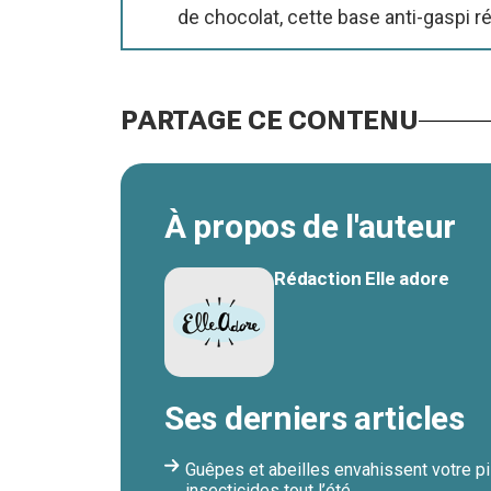
de chocolat, cette base anti-gaspi 
PARTAGE CE CONTENU
À propos de l'auteur
Rédaction Elle adore
Ses derniers articles
Guêpes et abeilles envahissent votre pi
insecticides tout l’été