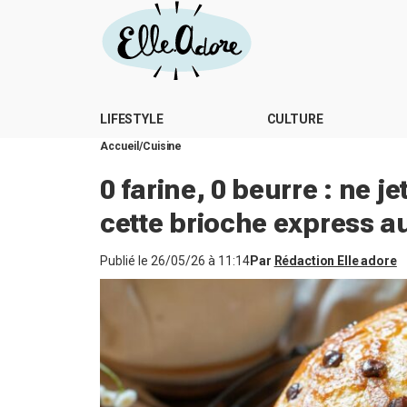
LIFESTYLE
CULTURE
Accueil
Cuisine
0 farine, 0 beurre : ne j
cette brioche express a
Publié le
26/05/26 à 11:14
Par
Rédaction Elle adore