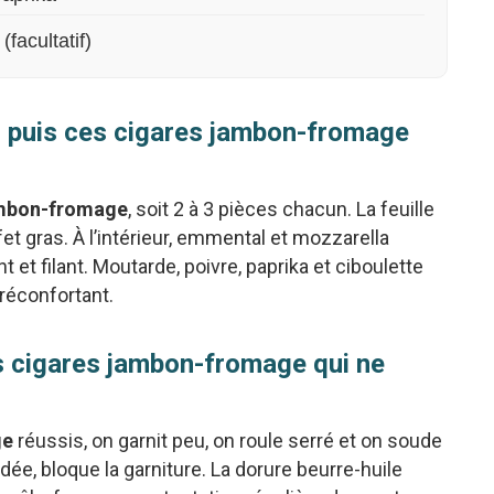
facultatif)
… puis ces cigares jambon-fromage
ambon-fromage
, soit 2 à 3 pièces chacun. La feuille
fet gras. À l’intérieur, emmental et mozzarella
et filant. Moutarde, poivre, paprika et ciboulette
 réconfortant.
s cigares jambon-fromage qui ne
ge
réussis, on garnit peu, on roule serré et on soude
rdée, bloque la garniture. La dorure beurre-huile