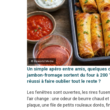
© Reworld Media
Un simple apéro entre amis, quelques ch
jambon-fromage sortent du four à 200 °
réussi à faire oublier tout le reste ?
Les fenêtres sont ouvertes, les rires fusent
l’air change : une odeur de beurre chaud et 
plaque, une file de petits rouleaux dorés,