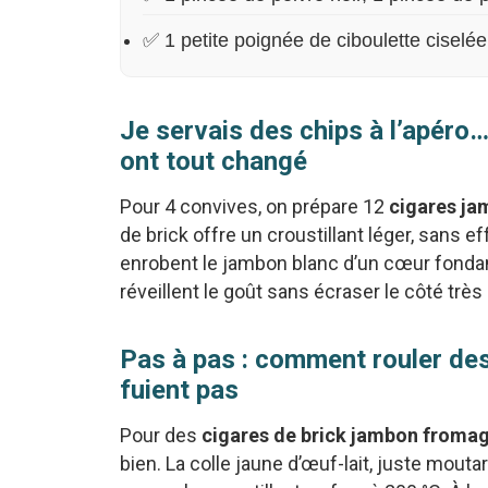
✅ 1 petite poignée de ciboulette ciselée (
Je servais des chips à l’apéro
ont tout changé
Pour 4 convives, on prépare 12
cigares j
de brick offre un croustillant léger, sans ef
enrobent le jambon blanc d’un cœur fondant 
réveillent le goût sans écraser le côté très
Pas à pas : comment rouler de
fuient pas
Pour des
cigares de brick jambon froma
bien. La colle jaune d’œuf-lait, juste mouta