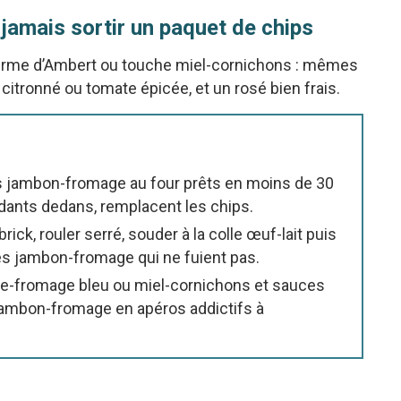
 jamais sortir un paquet de chips
ourme d’Ambert ou touche miel-cornichons : mêmes
itronné ou tomate épicée, et un rosé bien frais.
es jambon-fromage au four prêts en moins de 30
ndants dedans, remplacent les chips.
rick, rouler serré, souder à la colle œuf-lait puis
es jambon-fromage qui ne fuient pas.
re-fromage bleu ou miel-cornichons et sauces
jambon-fromage en apéros addictifs à