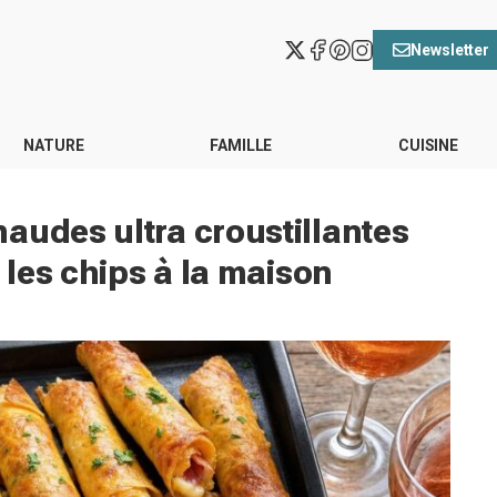
Newsletter
NATURE
FAMILLE
CUISINE
audes ultra croustillantes
r les chips à la maison