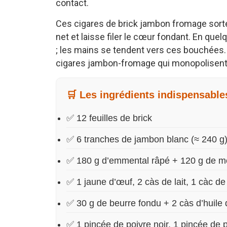
contact.
Ces cigares de brick jambon fromage sortent 
net et laisse filer le cœur fondant. En qu
; les mains se tendent vers ces bouchées
cigares jambon-fromage qui monopolisent 
🛒 Les ingrédients indispensable
✅ 12 feuilles de brick
✅ 6 tranches de jambon blanc (≈ 240 g
✅ 180 g d’emmental râpé + 120 g de moz
✅ 1 jaune d’œuf, 2 càs de lait, 1 càc 
✅ 30 g de beurre fondu + 2 càs d’huile d
✅ 1 pincée de poivre noir, 1 pincée de 