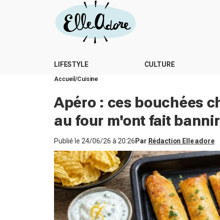
LIFESTYLE
CULTURE
Accueil
Cuisine
Apéro : ces bouchées ch
au four m'ont fait banni
Publié le
24/06/26 à 20:26
Par
Rédaction Elle adore