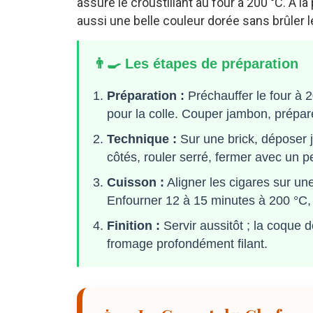
assure le croustillant au four à 200 °C. À l
aussi une belle couleur dorée sans brûler l
👨‍🍳 Les étapes de préparation
Préparation :
Préchauffer le four à 
pour la colle. Couper jambon, prépar
Technique :
Sur une brick, déposer j
côtés, rouler serré, fermer avec un p
Cuisson :
Aligner les cigares sur u
Enfourner 12 à 15 minutes à 200 °C, 
Finition :
Servir aussitôt ; la coque d
fromage profondément filant.