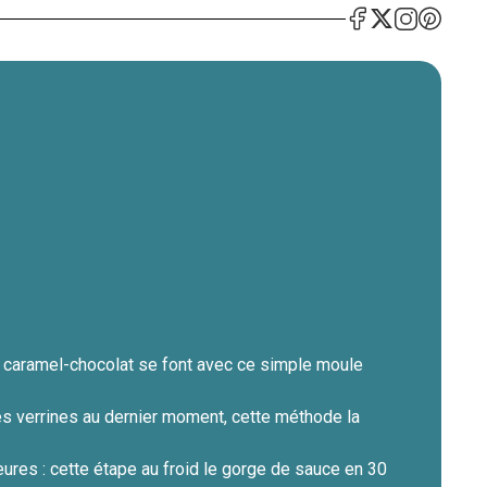
le caramel-chocolat se font avec ce simple moule
es verrines au dernier moment, cette méthode la
eures : cette étape au froid le gorge de sauce en 30