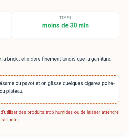
TEMPS
moins de 30 min
 la brick : elle dore finement tandis que la garniture,
same ou pavot et on glisse quelques cigares poire-
du plateau.
, d’utiliser des produits trop humides ou de laisser attendre
stillante.