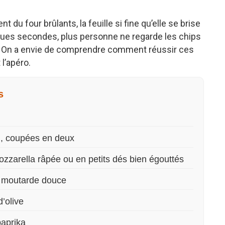
du four brûlants, la feuille si fine qu’elle se brise
elques secondes, plus personne ne regarde les chips
. On a envie de comprendre comment réussir ces
l’apéro.
s
), coupées en deux
zarella râpée ou en petits dés bien égouttés
de moutarde douce
’olive
paprika