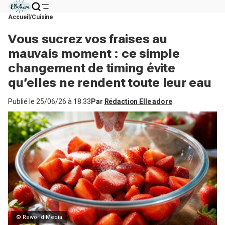
Accueil
Cuisine
Vous sucrez vos fraises au
mauvais moment : ce simple
changement de timing évite
qu’elles ne rendent toute leur eau
Publié le
25/06/26 à 18:33
Par
Rédaction Elle adore
© Reworld Media