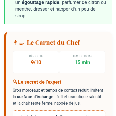
un
égouttage rapide
, parfumer de citron ou
menthe, dresser et napper d’un peu de
sirop.
👨‍🍳 Le Carnet du Chef
RÉUSSITE
TEMPS TOTAL
9/10
15 min
🔍 Le secret de l’expert
Gros morceaux et temps de contact réduit limitent
la
surface d’échange
; l’effet osmotique ralentit
et la chair reste ferme, nappée de jus.