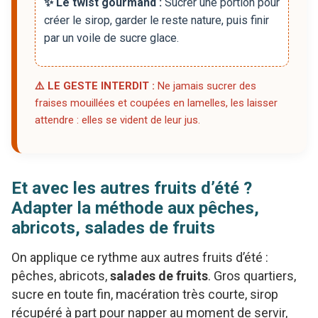
✨ Le twist gourmand :
Sucrer une portion pour
créer le sirop, garder le reste nature, puis finir
par un voile de sucre glace.
⚠️ LE GESTE INTERDIT :
Ne jamais sucrer des
fraises mouillées et coupées en lamelles, les laisser
attendre : elles se vident de leur jus.
Et avec les autres fruits d’été ?
Adapter la méthode aux pêches,
abricots, salades de fruits
On applique ce rythme aux autres fruits d’été :
pêches, abricots,
salades de fruits
. Gros quartiers,
sucre en toute fin, macération très courte, sirop
récupéré à part pour napper au moment de servir,