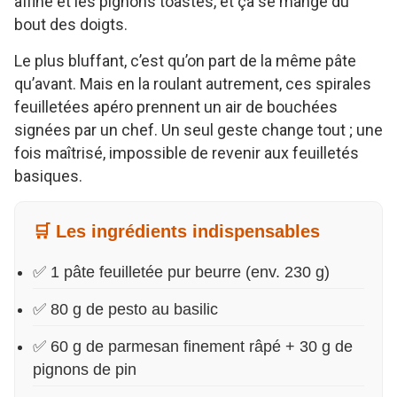
affiné et les pignons toastés, et ça se mange du
bout des doigts.
Le plus bluffant, c’est qu’on part de la même pâte
qu’avant. Mais en la roulant autrement, ces spirales
feuilletées apéro prennent un air de bouchées
signées par un chef. Un seul geste change tout ; une
fois maîtrisé, impossible de revenir aux feuilletés
basiques.
🛒 Les ingrédients indispensables
✅ 1 pâte feuilletée pur beurre (env. 230 g)
✅ 80 g de pesto au basilic
✅ 60 g de parmesan finement râpé + 30 g de
pignons de pin