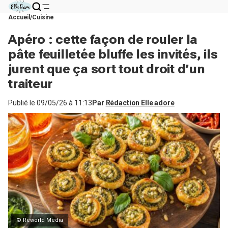
Accueil
Cuisine
Apéro : cette façon de rouler la
pâte feuilletée bluffe les invités, ils
jurent que ça sort tout droit d’un
traiteur
Publié le
09/05/26 à 11:13
Par
Rédaction Elle adore
© Reworld Media