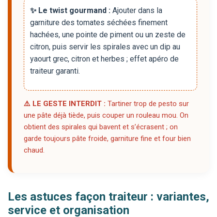
✨ Le twist gourmand :
Ajouter dans la
garniture des tomates séchées finement
hachées, une pointe de piment ou un zeste de
citron, puis servir les spirales avec un dip au
yaourt grec, citron et herbes ; effet apéro de
traiteur garanti.
⚠️ LE GESTE INTERDIT :
Tartiner trop de pesto sur
une pâte déjà tiède, puis couper un rouleau mou. On
obtient des spirales qui bavent et s’écrasent ; on
garde toujours pâte froide, garniture fine et four bien
chaud.
Les astuces façon traiteur : variantes,
service et organisation