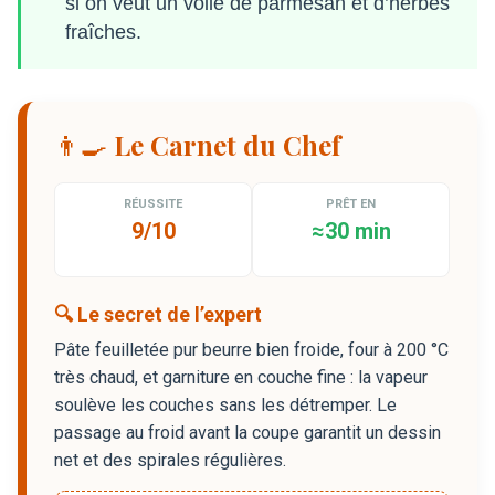
si on veut un voile de parmesan et d’herbes
fraîches.
👨‍🍳 Le Carnet du Chef
RÉUSSITE
PRÊT EN
9/10
≈30 min
🔍 Le secret de l’expert
Pâte feuilletée pur beurre bien froide, four à 200 °C
très chaud, et garniture en couche fine : la vapeur
soulève les couches sans les détremper. Le
passage au froid avant la coupe garantit un dessin
net et des spirales régulières.