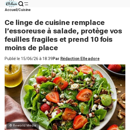
Accueil
Cuisine
Ce linge de cuisine remplace
l’essoreuse à salade, protège vos
feuilles fragiles et prend 10 fois
moins de place
Publié le
15/06/26 à 18:39
Par
Rédaction Elle adore
© Reworld Media