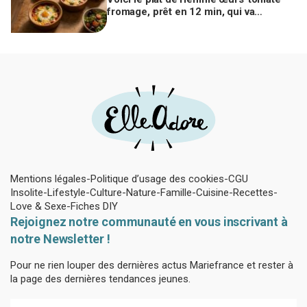
fromage, prêt en 12 min, qui va
remplacer vos pâtes au beurre
Mentions légales
Politique d’usage des cookies
CGU
Insolite
Lifestyle
Culture
Nature
Famille
Cuisine
Recettes
Love & Sexe
Fiches DIY
Rejoignez notre communauté en vous inscrivant à
notre Newsletter !
Pour ne rien louper des dernières actus Mariefrance et rester à
la page des dernières tendances jeunes.