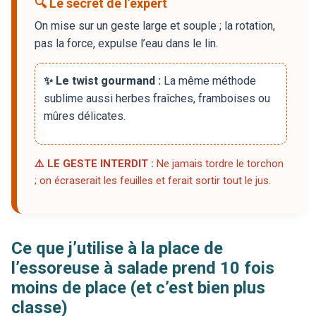
🔍 Le secret de l’expert
On mise sur un geste large et souple ; la rotation,
pas la force, expulse l’eau dans le lin.
✨ Le twist gourmand :
La même méthode
sublime aussi herbes fraîches, framboises ou
mûres délicates.
⚠️ LE GESTE INTERDIT :
Ne jamais tordre le torchon
; on écraserait les feuilles et ferait sortir tout le jus.
Ce que j’utilise à la place de
l’essoreuse à salade prend 10 fois
moins de place (et c’est bien plus
classe)