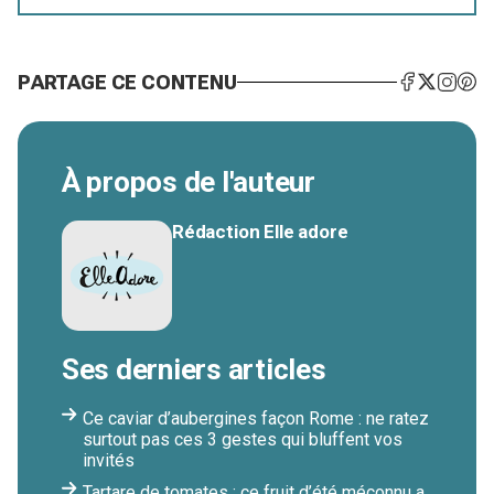
PARTAGE CE CONTENU
À propos de l'auteur
Rédaction Elle adore
Ses derniers articles
Ce caviar d’aubergines façon Rome : ne ratez
surtout pas ces 3 gestes qui bluffent vos
invités
Tartare de tomates : ce fruit d’été méconnu a