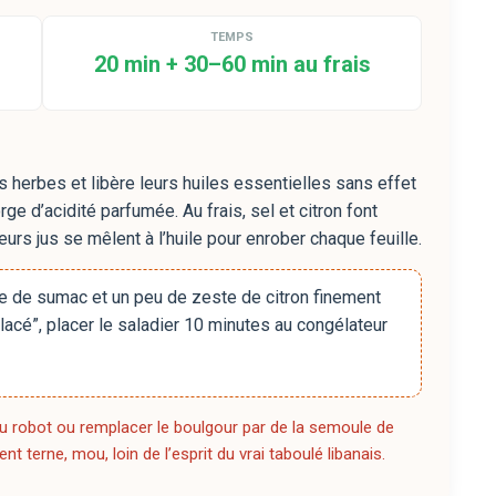
TEMPS
20 min + 30–60 min au frais
s herbes et libère leurs huiles essentielles sans effet
rge d’acidité parfumée. Au frais, sel et citron font
rs jus se mêlent à l’huile pour enrober chaque feuille.
e de sumac et un peu de zeste de citron finement
glacé”, placer le saladier 10 minutes au congélateur
u robot ou remplacer le boulgour par de la semoule de
 terne, mou, loin de l’esprit du vrai taboulé libanais.