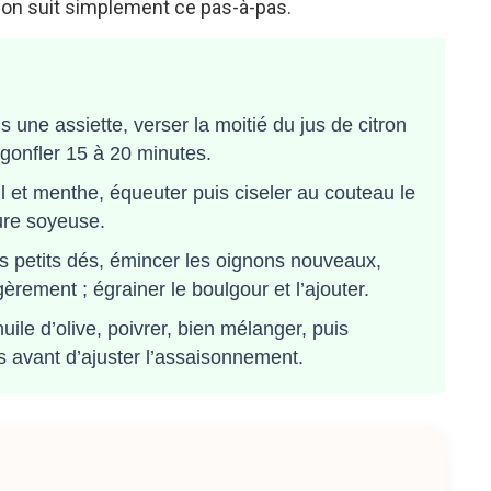
 on suit simplement ce pas-à-pas.
 une assiette, verser la moitié du jus de citron
 gonfler 15 à 20 minutes.
l et menthe, équeuter puis ciseler au couteau le
ure soyeuse.
s petits dés, émincer les oignons nouveaux,
èrement ; égrainer le boulgour et l’ajouter.
huile d’olive, poivrer, bien mélanger, puis
s avant d’ajuster l’assaisonnement.