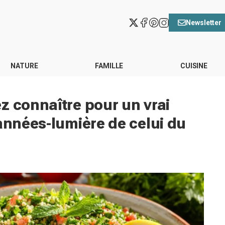
Newsletter
NATURE
FAMILLE
CUISINE
z connaître pour un vrai
 années-lumière de celui du