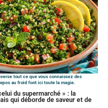
renverse tout ce que vous connaissez des
pos au froid font ici toute la magie.
elui du supermarché » : la
nais qui déborde de saveur et de