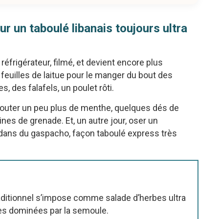
ur un taboulé libanais toujours ultra
éfrigérateur, filmé, et devient encore plus
 feuilles de laitue pour le manger du bout des
s, des falafels, un poulet rôti.
 ajouter un peu plus de menthe, quelques dés de
es de grenade. Et, un autre jour, oser un
dans du gaspacho, façon taboulé express très
 traditionnel s’impose comme salade d’herbes ultra
lles dominées par la semoule.