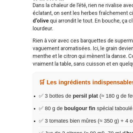
Dans la chaleur de l’été, rien ne rivalise ave
éclatant, on sent les herbes fraîchement cis
d’olive
qui arrondit le tout. En bouche, ça c
lourdeur.
Rien à voir avec ces barquettes de super
vaguement aromatisées. Ici, le grain devien
menthe et le citron qui mènent la danse.
vraiment la table, sans cuisson et en quel
🛒 Les ingrédients indispensable
✅ 3 bottes de
persil plat
(≈ 180 g de feu
✅ 80 g de
boulgour fin
spécial taboulé
✅ 3 tomates bien mûres (≈ 350 g) + 4 