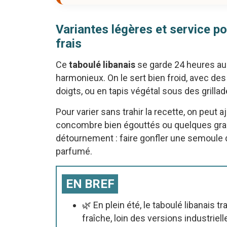
Variantes légères et service po
frais
Ce
taboulé libanais
se garde 24 heures au r
harmonieux. On le sert bien froid, avec des
doigts, ou en tapis végétal sous des grillade
Pour varier sans trahir la recette, on peut
concombre bien égouttés ou quelques grain
détournement : faire gonfler une semoule 
parfumé.
EN BREF
🌿 En plein été, le taboulé libanais
fraîche, loin des versions industrie