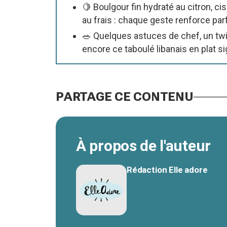
🍋 Boulgour fin hydraté au citron, ci
au frais : chaque geste renforce parf
🥗 Quelques astuces de chef, un twi
encore ce taboulé libanais en plat s
PARTAGE CE CONTENU
À propos de l'auteur
Rédaction Elle adore