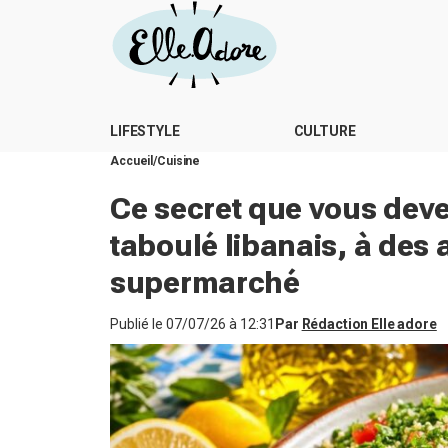
LIFESTYLE
CULTURE
Accueil
Cuisine
Ce secret que vous deve
taboulé libanais, à des
supermarché
Publié le
07/07/26 à 12:31
Par
Rédaction Elle adore