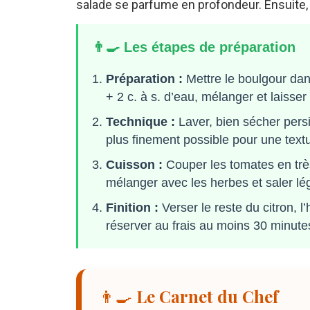
salade se parfume en profondeur. Ensuite,
👨‍🍳 Les étapes de préparation
Préparation :
Mettre le boulgour dans
+ 2 c. à s. d’eau, mélanger et laisser
Technique :
Laver, bien sécher persi
plus finement possible pour une text
Cuisson :
Couper les tomates en trè
mélanger avec les herbes et saler lég
Finition :
Verser le reste du citron, l’
réserver au frais au moins 30 minute
👨‍🍳 Le Carnet du Chef