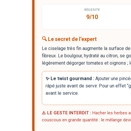
RÉUSSITE
9/10
🔍 Le secret de l’expert
Le ciselage très fin augmente la surface de
fibreux. Le boulgour, hydraté au citron, se go
légèrement dégorger tomates et oignons ; leu
✨ Le twist gourmand :
Ajouter une pincé
râpé juste avant de servir. Pour un effet “
avant le service.
⚠️ LE GESTE INTERDIT :
Hacher les herbes a
couscous en grande quantité : le mélange devient