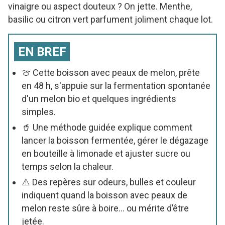
vinaigre ou aspect douteux ? On jette. Menthe,
basilic ou citron vert parfument joliment chaque lot.
EN BREF
🍈 Cette boisson avec peaux de melon, prête
en 48 h, s'appuie sur la fermentation spontanée
d'un melon bio et quelques ingrédients
simples.
🥤 Une méthode guidée explique comment
lancer la boisson fermentée, gérer le dégazage
en bouteille à limonade et ajuster sucre ou
temps selon la chaleur.
⚠️ Des repères sur odeurs, bulles et couleur
indiquent quand la boisson avec peaux de
melon reste sûre à boire… ou mérite d’être
jetée.