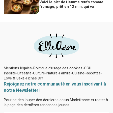
Voici le plat de flemme œufs-tomate-
fromage, prêt en 12 min, qui va
remplacer vos pâtes au beurre
Mentions légales
Politique d’usage des cookies
CGU
Insolite
Lifestyle
Culture
Nature
Famille
Cuisine
Recettes
Love & Sexe
Fiches DIY
Rejoignez notre communauté en vous inscrivant à
notre Newsletter !
Pour ne rien louper des dernières actus Mariefrance et rester à
la page des dernières tendances jeunes.