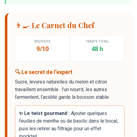
👨‍🍳 Le Carnet du Chef
RÉUSSITE
TEMPS TOTAL
9/10
48 h
🔍 Le secret de l’expert
Sucre, levures naturelles du melon et citron
travaillent ensemble : l’un nourrit, les autres
fermentent, l’acidité garde la boisson stable.
✨ Le twist gourmand :
Ajouter quelques
feuilles de menthe ou de basilic dans le bocal,
puis les retirer au filtrage pour un effet
mocktail.