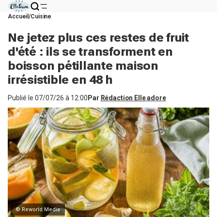
Accueil
Cuisine
Ne jetez plus ces restes de fruit
d'été : ils se transforment en
boisson pétillante maison
irrésistible en 48 h
Publié le
07/07/26 à 12:00
Par
Rédaction Elle adore
© Reworld Media