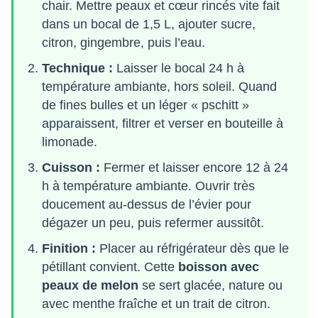
chair. Mettre peaux et cœur rincés vite fait
dans un bocal de 1,5 L, ajouter sucre,
citron, gingembre, puis l’eau.
Technique :
Laisser le bocal 24 h à
température ambiante, hors soleil. Quand
de fines bulles et un léger « pschitt »
apparaissent, filtrer et verser en bouteille à
limonade.
Cuisson :
Fermer et laisser encore 12 à 24
h à température ambiante. Ouvrir très
doucement au-dessus de l’évier pour
dégazer un peu, puis refermer aussitôt.
Finition :
Placer au réfrigérateur dès que le
pétillant convient. Cette
boisson avec
peaux de melon
se sert glacée, nature ou
avec menthe fraîche et un trait de citron.