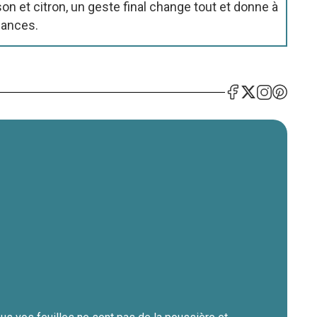
on et citron, un geste final change tout et donne à
cances.