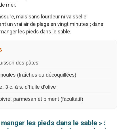
 de mer.
assure, mais sans lourdeur ni vaisselle
t un vrai air de plage en vingt minutes ; dans
 manger les pieds dans le sable.
s
cuisson des pâtes
moules (fraîches ou décoquillées)
 3 c. à s. d’huile d’olive
poivre, parmesan et piment (facultatif)
 manger les pieds dans le sable » :