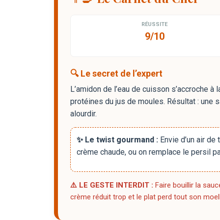
RÉUSSITE
9/10
🔍 Le secret de l’expert
L’amidon de l’eau de cuisson s’accroche à l
protéines du jus de moules. Résultat : une sa
alourdir.
✨ Le twist gourmand :
Envie d’un air de 
crème chaude, ou on remplace le persil pa
⚠️ LE GESTE INTERDIT :
Faire bouillir la sau
crème réduit trop et le plat perd tout son moel