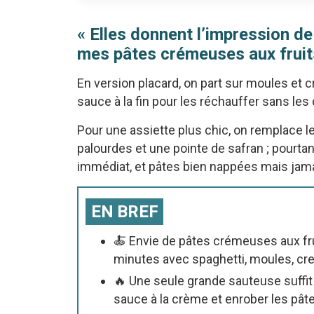
« Elles donnent l’impression de
mes pâtes crémeuses aux fruits
En version placard, on part sur moules et 
sauce à la fin pour les réchauffer sans les
Pour une assiette plus chic, on remplace 
palourdes et une pointe de safran ; pourtan
immédiat, et pâtes bien nappées mais jam
EN BREF
🍝 Envie de pâtes crémeuses aux fru
minutes avec spaghetti, moules, cre
🔥 Une seule grande sauteuse suffit 
sauce à la crème et enrober les pât