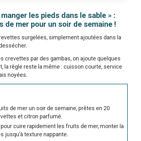
 manger les pieds dans le sable » :
 de mer pour un soir de semaine !
crevettes surgelées, simplement ajoutées dans la
 dessécher.
les crevettes par des gambas, on ajoute quelques
t, la règle reste la même : cuisson courte, service
ais noyées.
its de mer un soir de semaine, prêtes en 20
vettes et citron parfumé.
pour cuire rapidement les fruits de mer, monter la
es jusqu’à texture nappante.