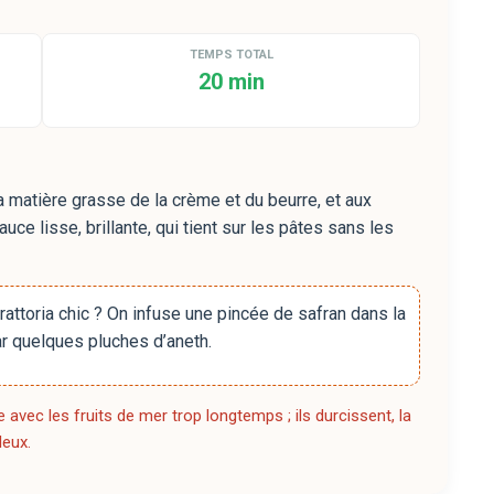
TEMPS TOTAL
20 min
a matière grasse de la crème et du beurre, et aux
uce lisse, brillante, qui tient sur les pâtes sans les
trattoria chic ? On infuse une pincée de safran dans la
r quelques pluches d’aneth.
ce avec les fruits de mer trop longtemps ; ils durcissent, la
leux.