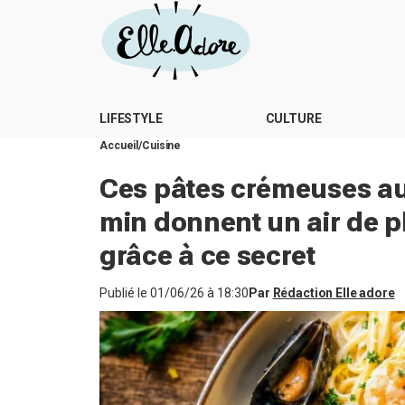
LIFESTYLE
CULTURE
Accueil
Cuisine
Ces pâtes crémeuses aux
min donnent un air de p
grâce à ce secret
Publié le
01/06/26 à 18:30
Par
Rédaction Elle adore