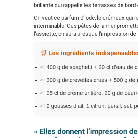
brillante qui rappelle les terrasses de bord
On veut ce parfum d’iode, le crémeux qui r
interminable. Ces pâtes de la mer prometten
l’assiette, on aura presque l’impression de
🛒 Les ingrédients indispensable
✅ 400 g de spaghetti + 20 cl d’eau de 
✅ 300 g de crevettes crues + 500 g de 
✅ 25 cl de crème entière, 20 g de beurre,
✅ 2 gousses d’ail, 1 citron, persil, sel, 
« Elles donnent l’impression de