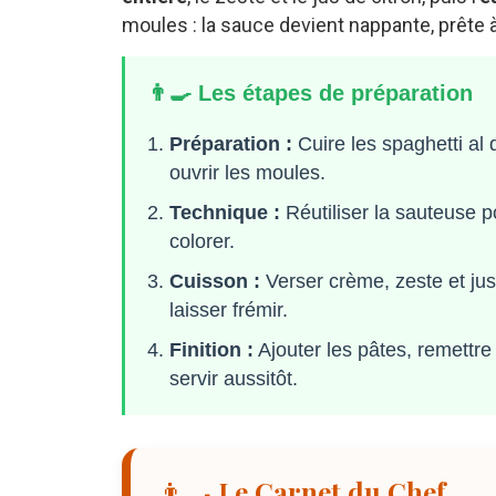
moules : la sauce devient nappante, prête à
👨‍🍳 Les étapes de préparation
Préparation :
Cuire les spaghetti al 
ouvrir les moules.
Technique :
Réutiliser la sauteuse pou
colorer.
Cuisson :
Verser crème, zeste et jus
laisser frémir.
Finition :
Ajouter les pâtes, remettre l
servir aussitôt.
👨‍🍳 Le Carnet du Chef