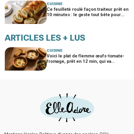
CUISINE
Ce feuilleté roulé façon traiteur prêt en
10 minutes : le geste tout bête pour
bluffer vos invités à l’apéro
ARTICLES LES + LUS
CUISINE
Voici le plat de flemme œufs-tomate-
fromage, prêt en 12 min, qui va
remplacer vos pâtes au beurre