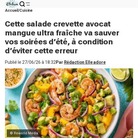
Accueil
Cuisine
Cette salade crevette avocat
mangue ultra fraîche va sauver
vos soirées d’été, à condition
d’éviter cette erreur
Publié le
27/06/26 à 18:32
Par
Rédaction Elle adore
© Reworld Media