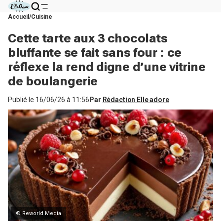
Accueil
Cuisine
Cette tarte aux 3 chocolats
bluffante se fait sans four : ce
réflexe la rend digne d’une vitrine
de boulangerie
Publié le
16/06/26 à 11:56
Par
Rédaction Elle adore
© Reworld Media