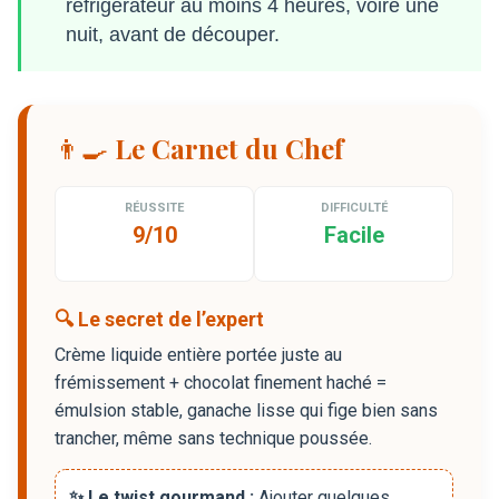
réfrigérateur au moins 4 heures, voire une
nuit, avant de découper.
👨‍🍳 Le Carnet du Chef
RÉUSSITE
DIFFICULTÉ
9/10
Facile
🔍 Le secret de l’expert
Crème liquide entière portée juste au
frémissement + chocolat finement haché =
émulsion stable, ganache lisse qui fige bien sans
trancher, même sans technique poussée.
✨ Le twist gourmand :
Ajouter quelques