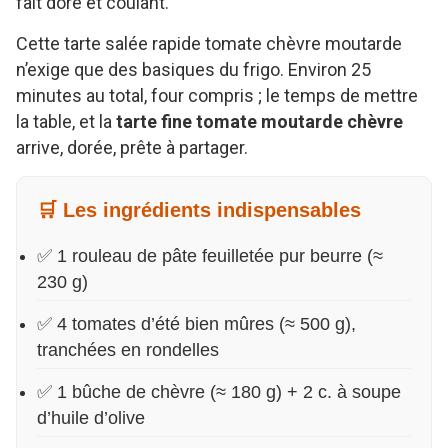
fait doré et coulant.
Cette tarte salée rapide tomate chèvre moutarde
n’exige que des basiques du frigo. Environ 25
minutes au total, four compris ; le temps de mettre
la table, et la
tarte fine tomate moutarde chèvre
arrive, dorée, prête à partager.
🛒 Les ingrédients indispensables
✅ 1 rouleau de pâte feuilletée pur beurre (≈
230 g)
✅ 4 tomates d’été bien mûres (≈ 500 g),
tranchées en rondelles
✅ 1 bûche de chèvre (≈ 180 g) + 2 c. à soupe
d’huile d’olive