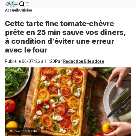
Accueil
Cuisine
Cette tarte fine tomate-chèvre
prête en 25 min sauve vos dîners,
à condition d’éviter une erreur
avec le four
Publié le
06/07/26 à 11:20
Par
Rédaction Elle adore
© Reworld Media