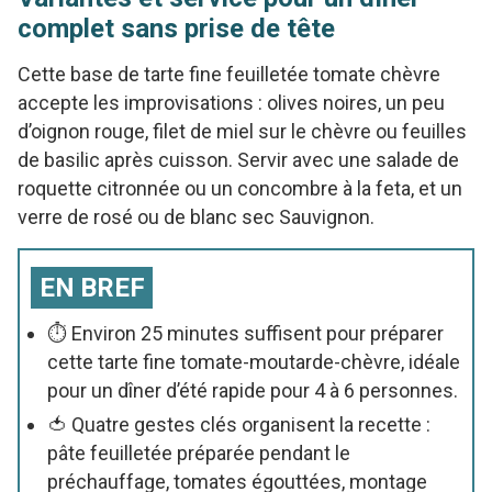
complet sans prise de tête
Cette base de tarte fine feuilletée tomate chèvre
accepte les improvisations : olives noires, un peu
d’oignon rouge, filet de miel sur le chèvre ou feuilles
de basilic après cuisson. Servir avec une salade de
roquette citronnée ou un concombre à la feta, et un
verre de rosé ou de blanc sec Sauvignon.
EN BREF
⏱️ Environ 25 minutes suffisent pour préparer
cette tarte fine tomate-moutarde-chèvre, idéale
pour un dîner d’été rapide pour 4 à 6 personnes.
🍅 Quatre gestes clés organisent la recette :
pâte feuilletée préparée pendant le
préchauffage, tomates égouttées, montage