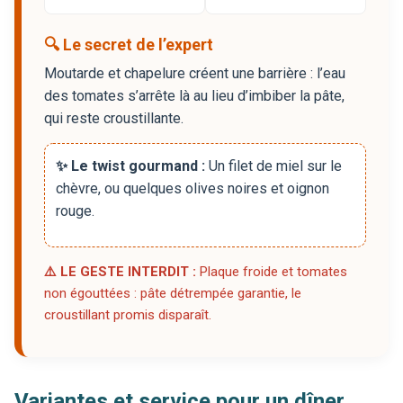
🔍 Le secret de l’expert
Moutarde et chapelure créent une barrière : l’eau
des tomates s’arrête là au lieu d’imbiber la pâte,
qui reste croustillante.
✨ Le twist gourmand :
Un filet de miel sur le
chèvre, ou quelques olives noires et oignon
rouge.
⚠️ LE GESTE INTERDIT :
Plaque froide et tomates
non égouttées : pâte détrempée garantie, le
croustillant promis disparaît.
Variantes et service pour un dîner