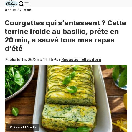
Accueil
Cuisine
Courgettes qui s’entassent ? Cette
terrine froide au basilic, prête en
20 min, a sauvé tous mes repas
d’été
Publié le
16/06/26 à 11:15
Par
Rédaction Elle adore
© Reworld Media