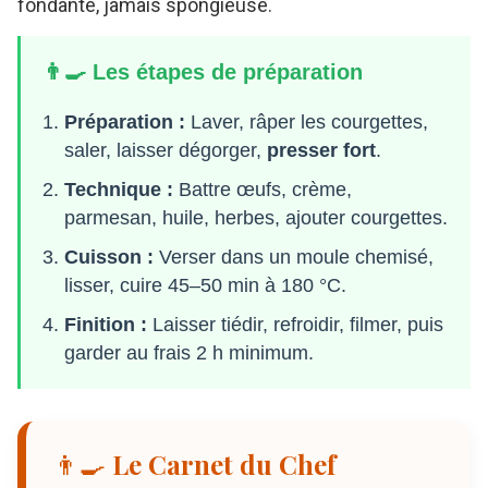
fondante, jamais spongieuse.
👨‍🍳 Les étapes de préparation
Préparation :
Laver, râper les courgettes,
saler, laisser dégorger,
presser fort
.
Technique :
Battre œufs, crème,
parmesan, huile, herbes, ajouter courgettes.
Cuisson :
Verser dans un moule chemisé,
lisser, cuire 45–50 min à 180 °C.
Finition :
Laisser tiédir, refroidir, filmer, puis
garder au frais 2 h minimum.
👨‍🍳 Le Carnet du Chef