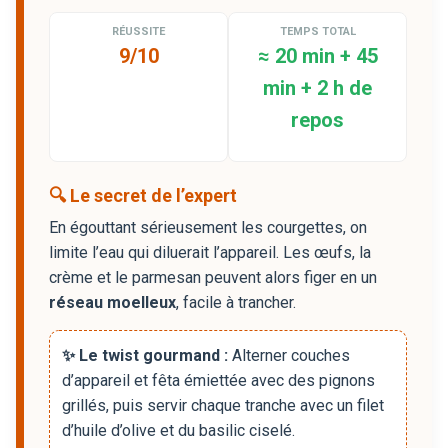
RÉUSSITE
TEMPS TOTAL
9/10
≈ 20 min + 45
min + 2 h de
repos
🔍 Le secret de l’expert
En égouttant sérieusement les courgettes, on
limite l’eau qui diluerait l’appareil. Les œufs, la
crème et le parmesan peuvent alors figer en un
réseau moelleux
, facile à trancher.
✨ Le twist gourmand :
Alterner couches
d’appareil et fêta émiettée avec des pignons
grillés, puis servir chaque tranche avec un filet
d’huile d’olive et du basilic ciselé.