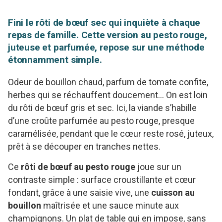
Fini le rôti de bœuf sec qui inquiète à chaque
repas de famille. Cette version au pesto rouge,
juteuse et parfumée, repose sur une méthode
étonnamment simple.
Odeur de bouillon chaud, parfum de tomate confite,
herbes qui se réchauffent doucement… On est loin
du rôti de bœuf gris et sec. Ici, la viande s’habille
d’une croûte parfumée au pesto rouge, presque
caramélisée, pendant que le cœur reste rosé, juteux,
prêt à se découper en tranches nettes.
Ce
rôti de bœuf au pesto rouge
joue sur un
contraste simple : surface croustillante et cœur
fondant, grâce à une saisie vive, une
cuisson au
bouillon
maîtrisée et une sauce minute aux
champignons. Un plat de table qui en impose, sans