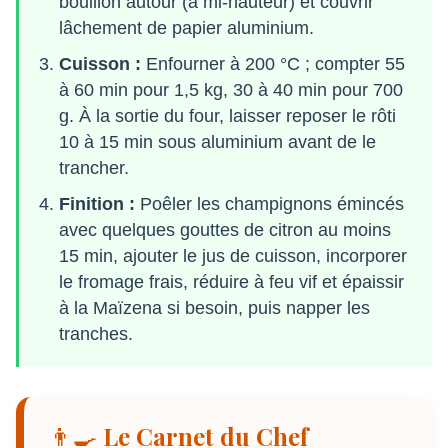
bouillon autour (à mi-hauteur) et couvrir
lâchement de papier aluminium.
Cuisson :
Enfourner à 200 °C ; compter 55
à 60 min pour 1,5 kg, 30 à 40 min pour 700
g. À la sortie du four, laisser reposer le rôti
10 à 15 min sous aluminium avant de le
trancher.
Finition :
Poêler les champignons émincés
avec quelques gouttes de citron au moins
15 min, ajouter le jus de cuisson, incorporer
le fromage frais, réduire à feu vif et épaissir
à la Maïzena si besoin, puis napper les
tranches.
👨‍🍳 Le Carnet du Chef