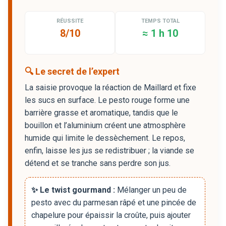
RÉUSSITE
TEMPS TOTAL
8/10
≈ 1 h 10
🔍 Le secret de l’expert
La saisie provoque la réaction de Maillard et fixe
les sucs en surface. Le pesto rouge forme une
barrière grasse et aromatique, tandis que le
bouillon et l’aluminium créent une atmosphère
humide qui limite le dessèchement. Le repos,
enfin, laisse les jus se redistribuer ; la viande se
détend et se tranche sans perdre son jus.
✨ Le twist gourmand :
Mélanger un peu de
pesto avec du parmesan râpé et une pincée de
chapelure pour épaissir la croûte, puis ajouter