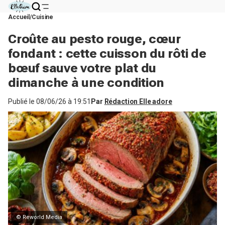
Accueil
Cuisine
Croûte au pesto rouge, cœur
fondant : cette cuisson du rôti de
bœuf sauve votre plat du
dimanche à une condition
Publié le
08/06/26 à 19:51
Par
Rédaction Elle adore
© Reworld Media