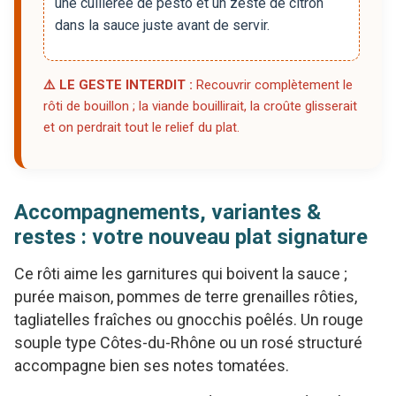
une cuillerée de pesto et un zeste de citron
dans la sauce juste avant de servir.
⚠️ LE GESTE INTERDIT :
Recouvrir complètement le
rôti de bouillon ; la viande bouillirait, la croûte glisserait
et on perdrait tout le relief du plat.
Accompagnements, variantes &
restes : votre nouveau plat signature
Ce rôti aime les garnitures qui boivent la sauce ;
purée maison, pommes de terre grenailles rôties,
tagliatelles fraîches ou gnocchis poêlés. Un rouge
souple type Côtes-du-Rhône ou un rosé structuré
accompagne bien ses notes tomatées.