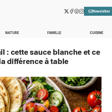
Newsletter
NATURE
FAMILLE
CUISINE
ail : cette sauce blanche et ce
 la différence à table