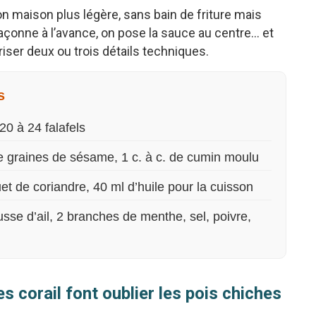
on maison plus légère, sans bain de friture mais
açonne à l’avance, on pose la sauce au centre… et
ser deux ou trois détails techniques.
s
20 à 24 falafels
 de graines de sésame, 1 c. à c. de cumin moulu
t de coriandre, 40 ml d’huile pour la cuisson
sse d’ail, 2 branches de menthe, sel, poivre,
es corail font oublier les pois chiches