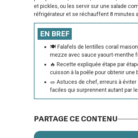
et pickles, ou les servir sur une salade c
réfrigérateur et se réchauffent 8 minutes a
EN BREF
🍽️ Falafels de lentilles corail mai
mezze avec sauce yaourt-menthe fra
🔥 Recette expliquée étape par éta
cuisson à la poêle pour obtenir une 
🥗 Astuces de chef, erreurs à éviter
faciles qui surprennent autant par le
PARTAGE CE CONTENU