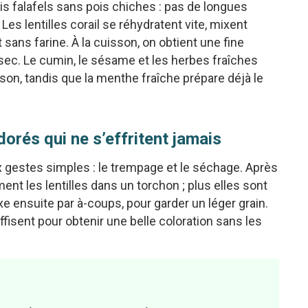
is falafels sans pois chiches : pas de longues
es lentilles corail se réhydratent vite, mixent
 sans farine. À la cuisson, on obtient une fine
sec. Le cumin, le sésame et les herbes fraîches
on, tandis que la menthe fraîche prépare déjà le
dorés qui ne s’effritent jamais
x gestes simples : le trempage et le séchage. Après
ent les lentilles dans un torchon ; plus elles sont
e ensuite par à-coups, pour garder un léger grain.
fisent pour obtenir une belle coloration sans les