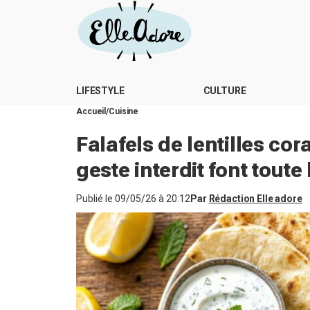
LIFESTYLE
CULTURE
Accueil
Cuisine
Falafels de lentilles cor
geste interdit font toute
Publié le
09/05/26 à 20:12
Par
Rédaction Elle adore