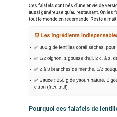
Ces falafels sont nés d’une envie de versi
aussi généreuse qu’au restaurant. On les f
tout le monde en redemande. Reste à maîtri
🛒 Les ingrédients indispensable
✅ 300 g de lentilles corail sèches, pour 
✅ 1/2 oignon, 1 gousse d’ail, 2 c. à s.
✅ 2 à 3 branches de menthe, 1/2 bouque
✅ Sauce : 250 g de yaourt nature, 1 gou
citron (facultatif)
Pourquoi ces falafels de lentill