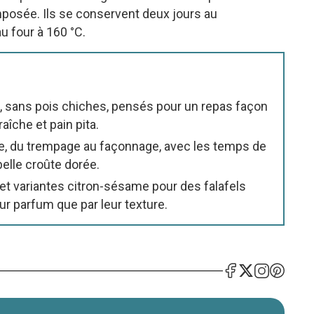
omposée. Ils se conservent deux jours au
u four à 160 °C.
son, sans pois chiches, pensés pour un repas façon
îche et pain pita.
pe, du trempage au façonnage, avec les temps de
belle croûte dorée.
 et variantes citron-sésame pour des falafels
ur parfum que par leur texture.