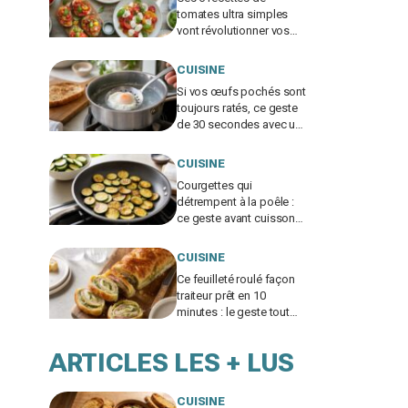
tomates ultra simples
vont révolutionner vos
repas d’été, ne passez
pas à côté
CUISINE
Si vos œufs pochés sont
toujours ratés, ce geste
de 30 secondes avec un
ustensile banal remplace
le vortex
CUISINE
Courgettes qui
détrempent à la poêle :
ce geste avant cuisson
évite la catastrophe et
donne une croûte dorée
CUISINE
Ce feuilleté roulé façon
traiteur prêt en 10
minutes : le geste tout
bête pour bluffer vos
invités à l’apéro
ARTICLES LES + LUS
CUISINE