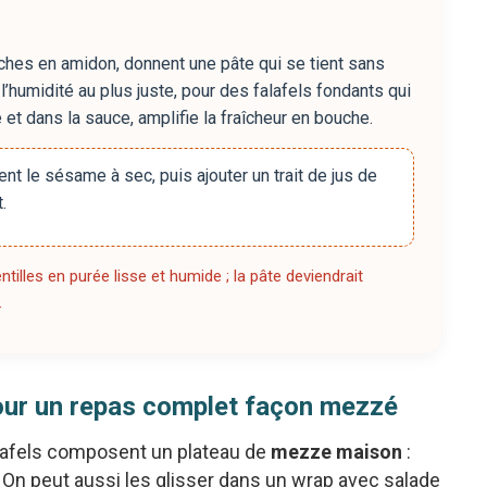
riches en amidon, donnent une pâte qui se tient sans
’humidité au plus juste, pour des falafels fondants qui
 et dans la sauce, amplifie la fraîcheur en bouche.
nt le sésame à sec, puis ajouter un trait de jus de
.
entilles en purée lisse et humide ; la pâte deviendrait
.
pour un repas complet façon mezzé
alafels composent un plateau de
mezze maison
:
. On peut aussi les glisser dans un wrap avec salade