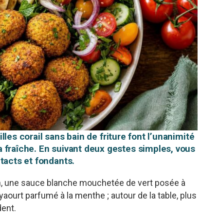
tilles corail sans bain de friture font l’unanimité
 fraîche. En suivant deux gestes simples, vous
tacts et fondants.
in, une sauce blanche mouchetée de vert posée à
yaourt parfumé à la menthe ; autour de la table, plus
dent.