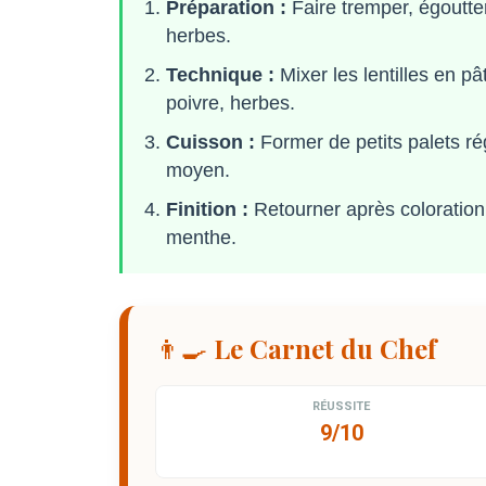
Préparation :
Faire tremper, égoutter 
herbes.
Technique :
Mixer les lentilles en p
poivre, herbes.
Cuisson :
Former de petits palets rég
moyen.
Finition :
Retourner après coloration,
menthe.
👨‍🍳 Le Carnet du Chef
RÉUSSITE
9/10