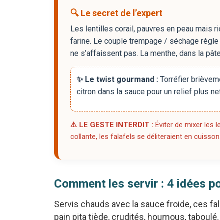
🔍 Le secret de l’expert
Les lentilles corail, pauvres en peau mais 
farine. Le couple trempage / séchage règle l
ne s’affaissent pas. La menthe, dans la pâte
✨ Le twist gourmand :
Torréfier brièveme
citron dans la sauce pour un relief plus net
⚠️ LE GESTE INTERDIT :
Éviter de mixer les l
collante, les falafels se déliteraient en cuisson
Comment les servir : 4 idées 
Servis chauds avec la sauce froide, ces f
pain pita tiède, crudités, houmous, taboulé