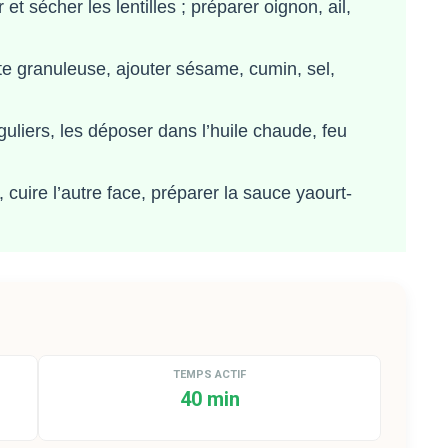
et sécher les lentilles ; préparer oignon, ail,
âte granuleuse, ajouter sésame, cumin, sel,
uliers, les déposer dans l’huile chaude, feu
 cuire l’autre face, préparer la sauce yaourt-
TEMPS ACTIF
40 min