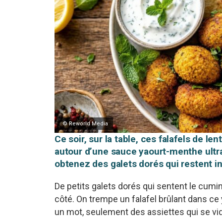
© Reworld Media
Ce soir, sur la table, ces falafels de len
autour d’une sauce yaourt-menthe ultra
obtenez des galets dorés qui restent in
De petits galets dorés qui sentent le cum
côté. On trempe un falafel brûlant dans ce 
un mot, seulement des assiettes qui se vi