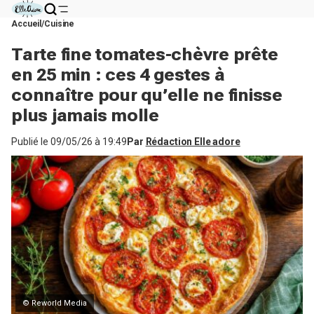
Accueil
Cuisine
Tarte fine tomates-chèvre prête
en 25 min : ces 4 gestes à
connaître pour qu’elle ne finisse
plus jamais molle
Publié le
09/05/26 à 19:49
Par
Rédaction Elle adore
© Reworld Media