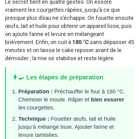
Le secret tient en quatre gestes. On essore
vraiment les courgettes râpées, jusqu’à ce que
presque plus d’eau ne s’échappe. On fouette ensuite
œufs, lait et huile pour obtenir un appareil lisse, puis
on ajoute farine et levure en mélangeant
brièvement. Enfin, on cuit à
180 °C
sans dépasser 45
minutes et on laisse le cake reposer avant de le
démouler ; la mie se stabilise et reste légère.
👨‍🍳 Les étapes de préparation
Préparation :
Préchauffer le four à 180 °C.
Chemiser le moule. Râper et
bien essorer
les courgettes.
Technique :
Fouetter œufs, lait et huile
jusqu’à mélange lisse. Ajouter farine et
levure tamisées.