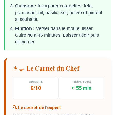
Cuisson :
Incorporer courgettes, feta,
parmesan, ail, basilic, sel, poivre et piment
si souhaité.
Finition :
Verser dans le moule, lisser.
Cuire 40 à 45 minutes. Laisser tiédir puis
démouler.
👨‍🍳 Le Carnet du Chef
RÉUSSITE
TEMPS TOTAL
9/10
≈ 55 min
🔍 Le secret de l’expert