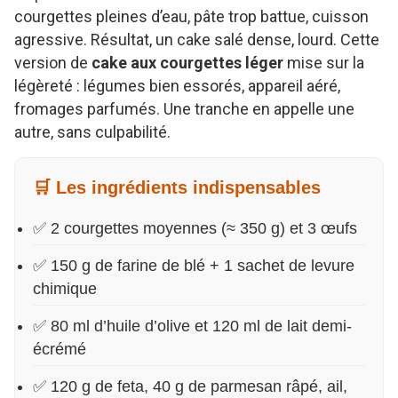
courgettes pleines d’eau, pâte trop battue, cuisson
agressive. Résultat, un cake salé dense, lourd. Cette
version de
cake aux courgettes léger
mise sur la
légèreté : légumes bien essorés, appareil aéré,
fromages parfumés. Une tranche en appelle une
autre, sans culpabilité.
🛒 Les ingrédients indispensables
✅ 2 courgettes moyennes (≈ 350 g) et 3 œufs
✅ 150 g de farine de blé + 1 sachet de levure
chimique
✅ 80 ml d’huile d’olive et 120 ml de lait demi-
écrémé
✅ 120 g de feta, 40 g de parmesan râpé, ail,