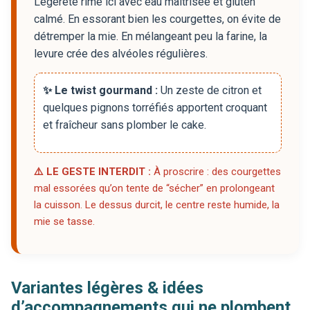
Légèreté rime ici avec eau maîtrisée et gluten
calmé. En essorant bien les courgettes, on évite de
détremper la mie. En mélangeant peu la farine, la
levure crée des alvéoles régulières.
✨ Le twist gourmand :
Un zeste de citron et
quelques pignons torréfiés apportent croquant
et fraîcheur sans plomber le cake.
⚠️ LE GESTE INTERDIT :
À proscrire : des courgettes
mal essorées qu’on tente de “sécher” en prolongeant
la cuisson. Le dessus durcit, le centre reste humide, la
mie se tasse.
Variantes légères & idées
d’accompagnements qui ne plombent