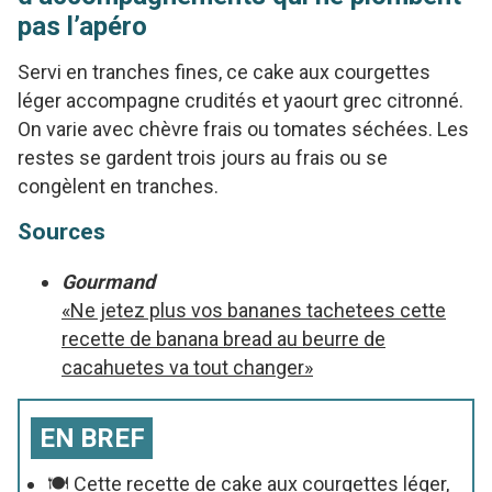
pas l’apéro
Servi en tranches fines, ce cake aux courgettes
léger accompagne crudités et yaourt grec citronné.
On varie avec chèvre frais ou tomates séchées. Les
restes se gardent trois jours au frais ou se
congèlent en tranches.
Sources
Gourmand
«Ne jetez plus vos bananes tachetees cette
recette de banana bread au beurre de
cacahuetes va tout changer»
EN BREF
🍽️ Cette recette de cake aux courgettes léger,