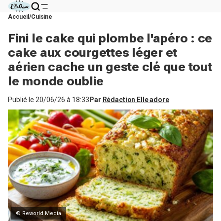
Accueil
Cuisine
Fini le cake qui plombe l'apéro : ce
cake aux courgettes léger et
aérien cache un geste clé que tout
le monde oublie
Publié le
20/06/26 à 18:33
Par
Rédaction Elle adore
© Reworld Media