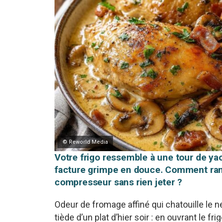
© Reworld Media
Votre frigo ressemble à une tour de ya
facture grimpe en douce. Comment rang
compresseur sans rien jeter ?
Odeur de fromage affiné qui chatouille le 
tiède d’un plat d’hier soir : en ouvrant le fr