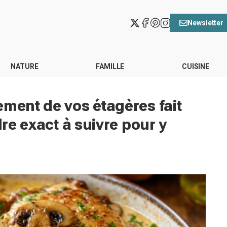
Newsletter
NATURE
FAMILLE
CUISINE
ement de vos étagères fait
dre exact à suivre pour y