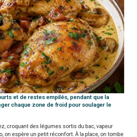
ourts et de restes empilés, pendant que la
er chaque zone de froid pour soulager le
nez, croquant des légumes sortis du bac, vapeur
igo, on espère un petit réconfort. À la place, on tombe