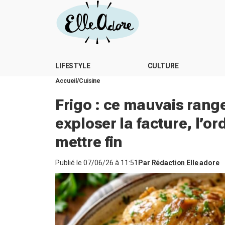
LIFESTYLE
CULTURE
Accueil
Cuisine
Frigo : ce mauvais rang
exploser la facture, l’or
mettre fin
Publié le
07/06/26 à 11:51
Par
Rédaction Elle adore