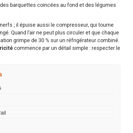
, des barquettes coincées au fond et des légumes
erfs ; il épuise aussi le compresseur, qui tourne
angé. Quand l’air ne peut plus circuler et que chaque
ation grimpe de 30 % sur un réfrigérateur combiné.
ricité
commence par un détail simple : respecter le
s
s
ail