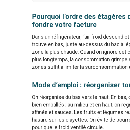
Pourquoi l’ordre des étagères d
fondre votre facture
Dans un réfrigérateur, l’air froid descend et
trouve en bas, juste au-dessus du bac à lég
zone la plus chaude. Quand on ignore cet o
plus longtemps, la consommation grimpe et
zones suffit à limiter la surconsommation 
Mode d’emploi : réorganiser to
On réorganise du bas vers le haut. En bas,
bien emballés ; au milieu et en haut, on re
affinés et sauces. Les fruits et légumes r
hasard sur les clayettes. On évite de bourre
pour que le froid ventilé circule.