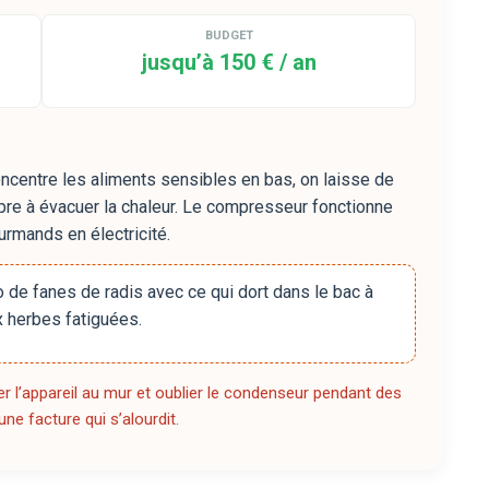
BUDGET
jusqu’à 150 € / an
concentre les aliments sensibles en bas, on laisse de
opre à évacuer la chaleur. Le compresseur fonctionne
rmands en électricité.
 de fanes de radis avec ce qui dort dans le bac à
 herbes fatiguées.
ller l’appareil au mur et oublier le condenseur pendant des
une facture qui s’alourdit.