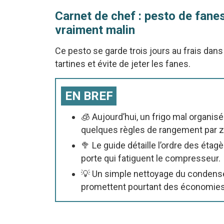
Carnet de chef : pesto de fanes
vraiment malin
Ce pesto se garde trois jours au frais dans
tartines et évite de jeter les fanes.
EN BREF
🧊 Aujourd’hui, un frigo mal organi
quelques règles de rangement par z
🥦 Le guide détaille l’ordre des étag
porte qui fatiguent le compresseur.
💡 Un simple nettoyage du condenseur 
promettent pourtant des économies s