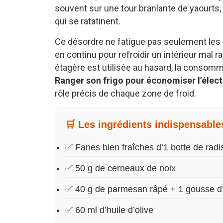
souvent sur une tour branlante de yaourts
qui se ratatinent.
Ce désordre ne fatigue pas seulement les n
en continu pour refroidir un intérieur mal r
étagère est utilisée au hasard, la consomm
Ranger son frigo pour économiser l’élect
rôle précis de chaque zone de froid.
🛒 Les ingrédients indispensable
✅ Fanes bien fraîches d’1 botte de radi
✅ 50 g de cerneaux de noix
✅ 40 g de parmesan râpé + 1 gousse d’
✅ 60 ml d’huile d’olive