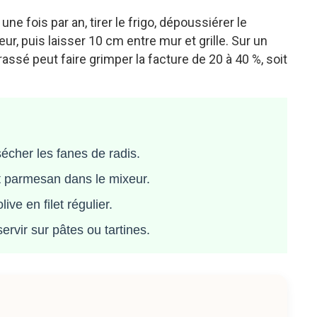
une fois par an, tirer le frigo, dépoussiérer le
r, puis laisser 10 cm entre mur et grille. Sur un
ssé peut faire grimper la facture de 20 à 40 %, soit
sécher les fanes de radis.
et parmesan dans le mixeur.
ive en filet régulier.
servir sur pâtes ou tartines.