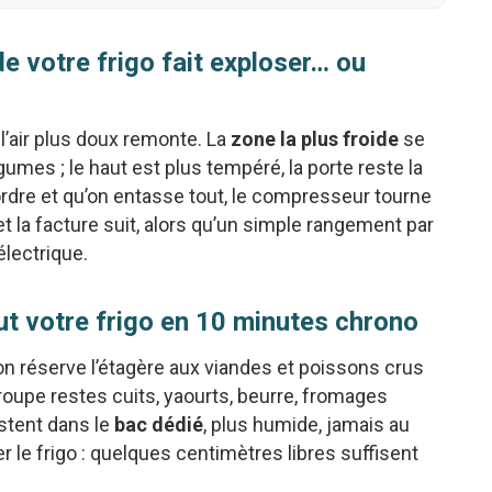
e votre frigo fait exploser… ou
 l’air plus doux remonte. La
zone la plus froide
se
umes ; le haut est plus tempéré, la porte reste la
rdre et qu’on entasse tout, le compresseur tourne
 la facture suit, alors qu’un simple rangement par
électrique.
ut votre frigo en 10 minutes chrono
 on réserve l’étagère aux viandes et poissons crus
groupe restes cuits, yaourts, beurre, fromages
estent dans le
bac dédié
, plus humide, jamais au
r le frigo : quelques centimètres libres suffisent