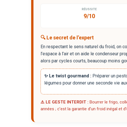
RÉUSSITE
9/10
🔍 Le secret de l’expert
En respectant le sens naturel du froid, on 
l’espace à l’air et on aide le condenseur pr
alors par cycles courts, beaucoup moins gou
✨ Le twist gourmand :
Préparer un pesto
légumes pour donner une seconde vie aux
⚠️ LE GESTE INTERDIT :
Bourrer le frigo, co
années ; c’est la garantie d’un froid inégal et d’