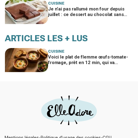
CUISINE
Je n’ai pas rallumé mon four depuis
juillet : ce dessert au chocolat sans
cuisson a sauvé tous mes desserts
d’été
ARTICLES LES + LUS
CUISINE
Voici le plat de flemme œufs-tomate-
fromage, prêt en 12 min, qui va
remplacer vos pâtes au beurre
Mentions légales
Politique d’usage des cookies
CGU