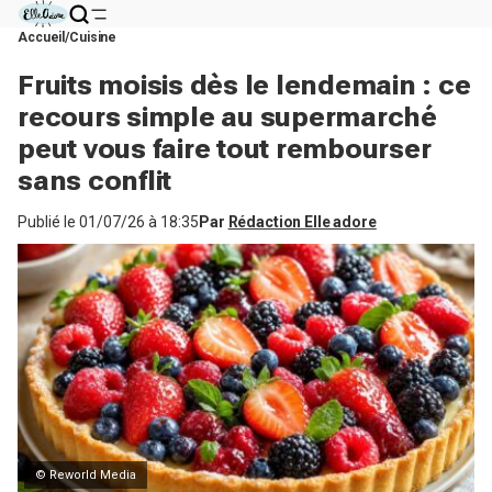
Accueil
Cuisine
Fruits moisis dès le lendemain : ce
recours simple au supermarché
peut vous faire tout rembourser
sans conflit
Publié le
01/07/26 à 18:35
Par
Rédaction Elle adore
© Reworld Media