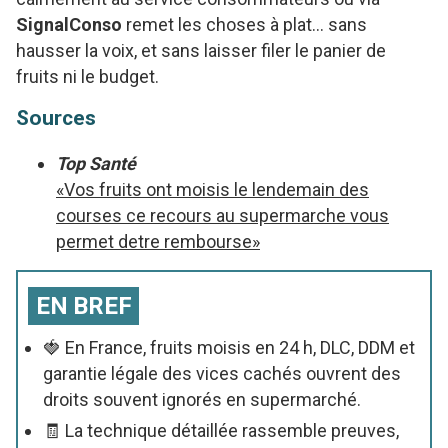
SignalConso
remet les choses à plat… sans
hausser la voix, et sans laisser filer le panier de
fruits ni le budget.
Sources
Top Santé
«Vos fruits ont moisis le lendemain des
courses ce recours au supermarche vous
permet detre rembourse»
EN BREF
🍓 En France, fruits moisis en 24 h, DLC, DDM et
garantie légale des vices cachés ouvrent des
droits souvent ignorés en supermarché.
🧾 La technique détaillée rassemble preuves,