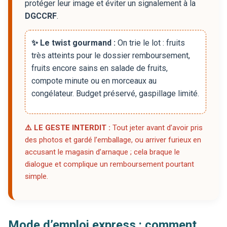
protéger leur image et éviter un signalement à la
DGCCRF
.
✨ Le twist gourmand :
On trie le lot : fruits
très atteints pour le dossier remboursement,
fruits encore sains en salade de fruits,
compote minute ou en morceaux au
congélateur. Budget préservé, gaspillage limité.
⚠️ LE GESTE INTERDIT :
Tout jeter avant d’avoir pris
des photos et gardé l’emballage, ou arriver furieux en
accusant le magasin d’arnaque ; cela braque le
dialogue et complique un remboursement pourtant
simple.
Mode d’emploi express : comment