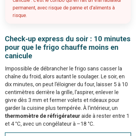
canicule : c’est le combo qui en fait un vrai radiateur
permanent, avec risque de panne et d’aliments à
risque.
Check‑up express du soir : 10 minutes
pour que le frigo chauffe moins en
canicule
Impossible de débrancher le frigo sans casser la
chaîne du froid, alors autant le soulager. Le soir, en
dix minutes, on peut l’éloigner du four, laisser 5 à 10
centimètres derrière la grille, l’aspirer, enlever le
givre dès 3 mm et fermer volets et rideaux pour
garder la cuisine plus tempérée. À l’intérieur, un
thermomètre de réfrigérateur
aide à rester entre 1
et 4 °C, avec un congélateur à –18 °C.