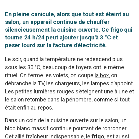
En pleine canicule, alors que tout est éteint au
salon, un appareil continue de chauffer
silencieusement la cuisine ouverte. Ce frigo qui
tourne 24 h/24 peut ajouter jusqu'à 3 °C et
peser lourd sur la facture d'électricité.
Le soir, quand la température ne redescend plus
sous les 30 °C, beaucoup de foyers ont le même
rituel. On ferme les volets, on coupe
la box
, on
débranche la TV, les chargeurs, les lampes d’appoint.
Les petites lumières rouges s’éteignent une à une et
le salon retombe dans la pénombre, comme si tout
était enfin au repos.
Dans un coin de la cuisine ouverte sur le salon, un
bloc blanc massif continue pourtant de ronronner.
Cet allié fraîcheur indispensable, le
frigo
, est aussi