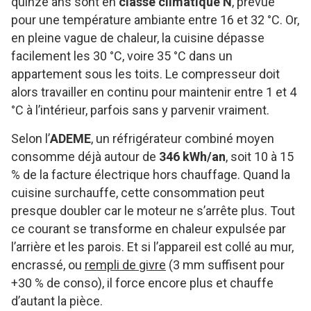
quinze ans sont en
classe climatique N
, prévue
pour une température ambiante entre 16 et 32 °C. Or,
en pleine vague de chaleur, la cuisine dépasse
facilement les 30 °C, voire 35 °C dans un
appartement sous les toits. Le compresseur doit
alors travailler en continu pour maintenir entre 1 et 4
°C à l’intérieur, parfois sans y parvenir vraiment.
Selon l’
ADEME
, un réfrigérateur combiné moyen
consomme déjà autour de
346 kWh/an
, soit 10 à 15
% de la facture électrique hors chauffage. Quand la
cuisine surchauffe, cette consommation peut
presque doubler car le moteur ne s’arrête plus. Tout
ce courant se transforme en chaleur expulsée par
l’arrière et les parois. Et si l’appareil est collé au mur,
encrassé, ou
rempli de givre
(3 mm suffisent pour
+30 % de conso), il force encore plus et chauffe
d’autant la pièce.