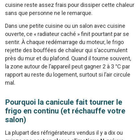
cuisine reste assez frais pour dissiper cette chaleur
sans que personne ne le remarque.
Dans une petite cuisine ou un salon avec cuisine
ouverte, ce « radiateur caché » finit pourtant par se
sentir. À chaque redémarrage du moteur, le frigo
rejette des bouffées de chaleur qui s’accumulent
près du mur et du plafond. Quand il tourne souvent,
la zone autour de l’appareil peut gagner 2 à 3 °C par
rapport au reste du logement, surtout si l’air circule
mal.
Pourquoi la canicule fait tourner le
frigo en continu (et réchauffe votre
salon)
La plupart des réfrigérateurs vendus il y a dix ou