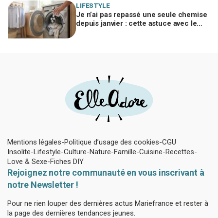
LIFESTYLE
Je n’ai pas repassé une seule chemise
depuis janvier : cette astuce avec le
sèche-linge tient en 15 minutes
Mentions légales
Politique d’usage des cookies
CGU
Insolite
Lifestyle
Culture
Nature
Famille
Cuisine
Recettes
Love & Sexe
Fiches DIY
Rejoignez notre communauté en vous inscrivant à
notre Newsletter !
Pour ne rien louper des dernières actus Mariefrance et rester à
la page des dernières tendances jeunes.