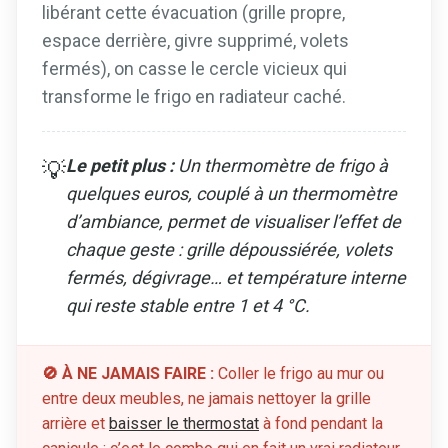
libérant cette évacuation (grille propre,
espace derrière, givre supprimé, volets
fermés), on casse le cercle vicieux qui
transforme le frigo en radiateur caché.
Le petit plus :
Un thermomètre de frigo à
💡
quelques euros, couplé à un thermomètre
d’ambiance, permet de visualiser l’effet de
chaque geste : grille dépoussiérée, volets
fermés, dégivrage… et température interne
qui reste stable entre 1 et 4 °C.
🚫 À NE JAMAIS FAIRE :
Coller le frigo au mur ou
entre deux meubles, ne jamais nettoyer la grille
arrière et
baisser le thermostat
à fond pendant la