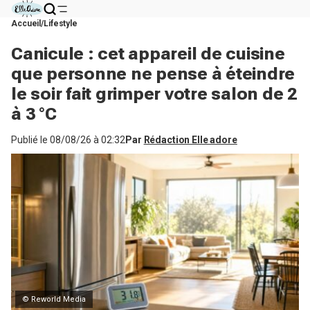
Accueil
Lifestyle
Canicule : cet appareil de cuisine
que personne ne pense à éteindre
le soir fait grimper votre salon de 2
à 3 °C
Publié le
08/08/26 à 02:32
Par
Rédaction Elle adore
© Reworld Media