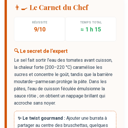
👨‍🍳 Le Carnet du Chef
RÉUSSITE
TEMPS TOTAL
9/10
≈ 1 h 15
🔍 Le secret de l’expert
Le sel fait sortir l’eau des tomates avant cuisson,
la chaleur forte (200–220 °C) caramélise les
sucres et concentre le goût, tandis que la barrière
moutarde–parmesan protège la pâte. Dans les
pâtes, l’eau de cuisson féculée émulsionne la
sauce rôtie ; on obtient un nappage brillant qui
accroche sans noyer.
✨ Le twist gourmand :
Ajouter une burrata à
partager au centre des bruschettas, quelques