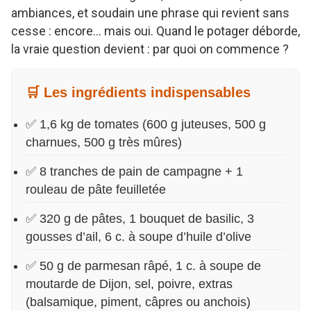
ambiances, et soudain une phrase qui revient sans
cesse : encore… mais oui. Quand le potager déborde,
la vraie question devient : par quoi on commence ?
🛒 Les ingrédients indispensables
✅ 1,6 kg de tomates (600 g juteuses, 500 g
charnues, 500 g très mûres)
✅ 8 tranches de pain de campagne + 1
rouleau de pâte feuilletée
✅ 320 g de pâtes, 1 bouquet de basilic, 3
gousses d’ail, 6 c. à soupe d’huile d’olive
✅ 50 g de parmesan râpé, 1 c. à soupe de
moutarde de Dijon, sel, poivre, extras
(balsamique, piment, câpres ou anchois)