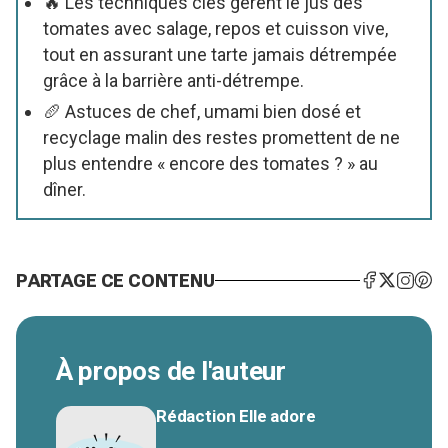
🔥 Les techniques clés gèrent le jus des
tomates avec salage, repos et cuisson vive,
tout en assurant une tarte jamais détrempée
grâce à la barrière anti-détrempe.
🥖 Astuces de chef, umami bien dosé et
recyclage malin des restes promettent de ne
plus entendre « encore des tomates ? » au
dîner.
PARTAGE CE CONTENU
À propos de l'auteur
Rédaction Elle adore