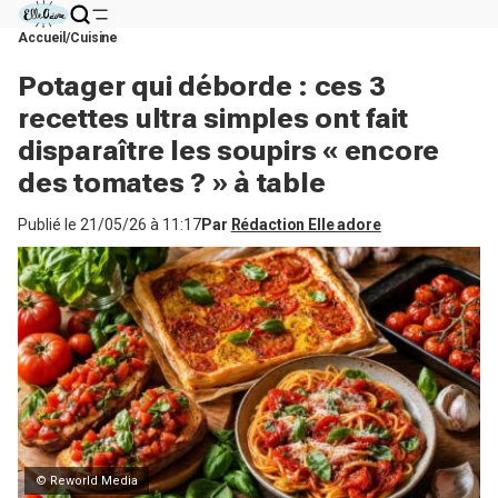
Accueil
Cuisine
Potager qui déborde : ces 3
recettes ultra simples ont fait
disparaître les soupirs « encore
des tomates ? » à table
Publié le
21/05/26 à 11:17
Par
Rédaction Elle adore
© Reworld Media