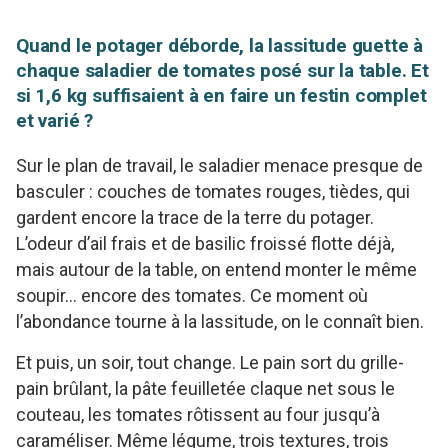
Quand le potager déborde, la lassitude guette à
chaque saladier de tomates posé sur la table. Et
si 1,6 kg suffisaient à en faire un festin complet
et varié ?
Sur le plan de travail, le saladier menace presque de
basculer : couches de tomates rouges, tièdes, qui
gardent encore la trace de la terre du potager.
L’odeur d’ail frais et de basilic froissé flotte déjà,
mais autour de la table, on entend monter le même
soupir… encore des tomates. Ce moment où
l’abondance tourne à la lassitude, on le connaît bien.
Et puis, un soir, tout change. Le pain sort du grille-
pain brûlant, la pâte feuilletée claque net sous le
couteau, les tomates rôtissent au four jusqu’à
caraméliser. Même légume, trois textures, trois