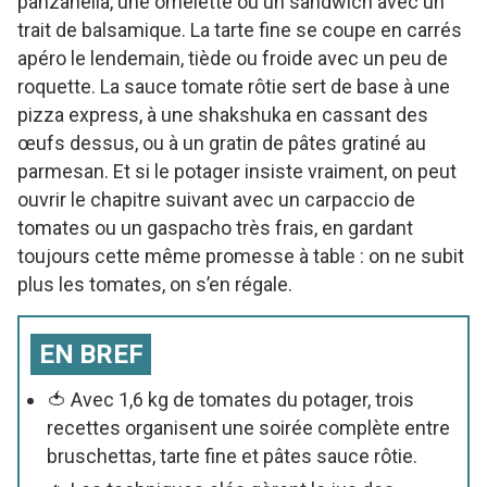
panzanella, une omelette ou un sandwich avec un
trait de balsamique. La tarte fine se coupe en carrés
apéro le lendemain, tiède ou froide avec un peu de
roquette. La sauce tomate rôtie sert de base à une
pizza express, à une shakshuka en cassant des
œufs dessus, ou à un gratin de pâtes gratiné au
parmesan. Et si le potager insiste vraiment, on peut
ouvrir le chapitre suivant avec un carpaccio de
tomates ou un gaspacho très frais, en gardant
toujours cette même promesse à table : on ne subit
plus les tomates, on s’en régale.
EN BREF
🍅 Avec 1,6 kg de tomates du potager, trois
recettes organisent une soirée complète entre
bruschettas, tarte fine et pâtes sauce rôtie.