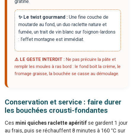
gratiné.
✨ Le twist gourmand :
Une fine couche de
moutarde au fond, un duo raclette nature et
fumée, un trait de vin blanc sur l’oignon-lardons
: l’effet montagne est immédiat.
⚠️ LE GESTE INTERDIT :
Ne pas précuire la pâte et
remplir les moules à ras bord : le fond boit la crème, le
fromage graisse, la bouchée se casse au démoulage.
Conservation et service : faire durer
les bouchées crousti-fondantes
Ces
mini quiches raclette apéritif
se gardent 1 jour
au frais, puis se réchauffent 8 minutes à 160 °C sur