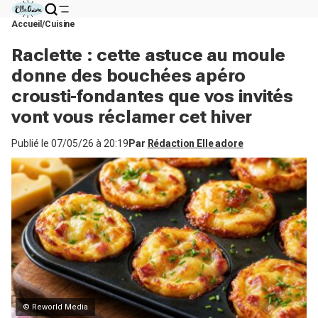
Accueil
Cuisine
Raclette : cette astuce au moule
donne des bouchées apéro
crousti-fondantes que vos invités
vont vous réclamer cet hiver
Publié le
07/05/26 à 20:19
Par
Rédaction Elle adore
© Reworld Media