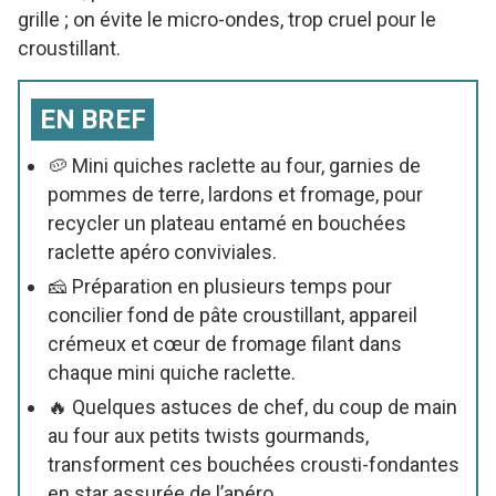
grille ; on évite le micro-ondes, trop cruel pour le
croustillant.
EN BREF
🥔 Mini quiches raclette au four, garnies de
pommes de terre, lardons et fromage, pour
recycler un plateau entamé en bouchées
raclette apéro conviviales.
🧀 Préparation en plusieurs temps pour
concilier fond de pâte croustillant, appareil
crémeux et cœur de fromage filant dans
chaque mini quiche raclette.
🔥 Quelques astuces de chef, du coup de main
au four aux petits twists gourmands,
transforment ces bouchées crousti-fondantes
en star assurée de l’apéro.