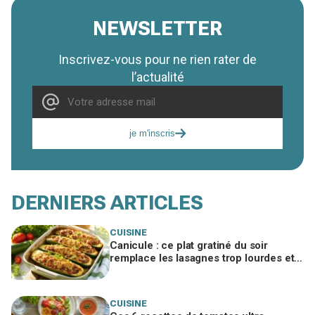
NEWSLETTER
Inscrivez-vous pour ne rien rater de
l’actualité
je m'inscris
DERNIERS ARTICLES
CUISINE
Canicule : ce plat gratiné du soir
remplace les lasagnes trop lourdes et
passe même quand personne n'a faim
CUISINE