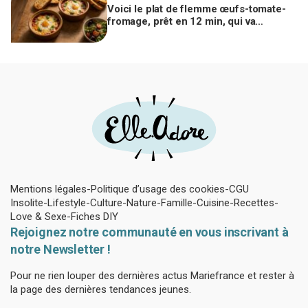
Voici le plat de flemme œufs-tomate-
fromage, prêt en 12 min, qui va
remplacer vos pâtes au beurre
Mentions légales
Politique d’usage des cookies
CGU
Insolite
Lifestyle
Culture
Nature
Famille
Cuisine
Recettes
Love & Sexe
Fiches DIY
Rejoignez notre communauté en vous inscrivant à
notre Newsletter !
Pour ne rien louper des dernières actus Mariefrance et rester à
la page des dernières tendances jeunes.