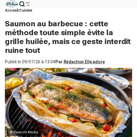
Accueil
Cuisine
Saumon au barbecue : cette
méthode toute simple évite la
grille huilée, mais ce geste interdit
ruine tout
Publié le
09/07/26 à 13:04
Par
Rédaction Elle adore
© Reworld Media