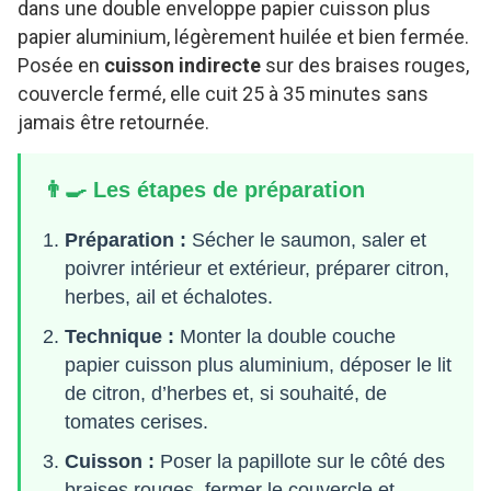
dans une double enveloppe papier cuisson plus
papier aluminium, légèrement huilée et bien fermée.
Posée en
cuisson indirecte
sur des braises rouges,
couvercle fermé, elle cuit 25 à 35 minutes sans
jamais être retournée.
👨‍🍳 Les étapes de préparation
Préparation :
Sécher le saumon, saler et
poivrer intérieur et extérieur, préparer citron,
herbes, ail et échalotes.
Technique :
Monter la double couche
papier cuisson plus aluminium, déposer le lit
de citron, d’herbes et, si souhaité, de
tomates cerises.
Cuisson :
Poser la papillote sur le côté des
braises rouges, fermer le couvercle et