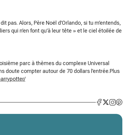
dit pas. Alors, Père Noël d’Orlando, si tu m’entends,
ers qui n’en font qu’à leur tête » et le ciel étoilée de
troisième parc à thèmes du complexe Universal
ans doute compter autour de 70 dollars l’entrée.Plus
arrypotter/