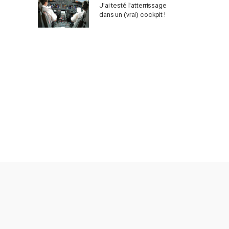
J'ai testé l'atterrissage
dans un (vrai) cockpit !