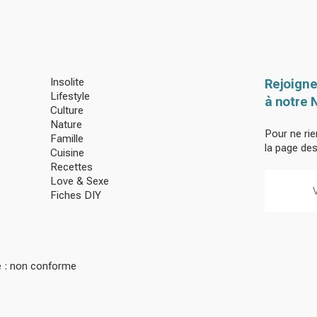
Insolite
Rejoigne
Lifestyle
à notre 
Culture
Nature
Pour ne rie
Famille
la page de
Cuisine
Recettes
Love & Sexe
Fiches DIY
té : non conforme