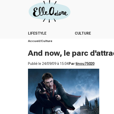
LIFESTYLE
CULTURE
Accueil
Culture
And now, le parc d'attra
Publié le
24/09/09 à 15:04
Par
tinou75020