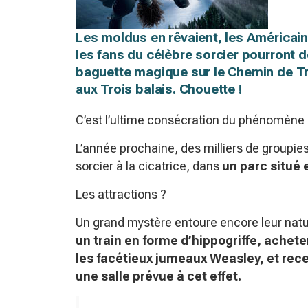
Les moldus en rêvaient, les Américains
les fans du célèbre sorcier pourront
baguette magique sur le Chemin de Tra
aux Trois balais. Chouette !
C’est l’ultime consécration du phénomène 
L’année prochaine, des milliers de groupie
sorcier à la cicatrice, dans
un parc situé 
Les attractions ?
Un grand mystère entoure encore leur nat
un train en forme d’hippogriffe, ache
les facétieux jumeaux Weasley, et rec
une salle prévue à cet effet.