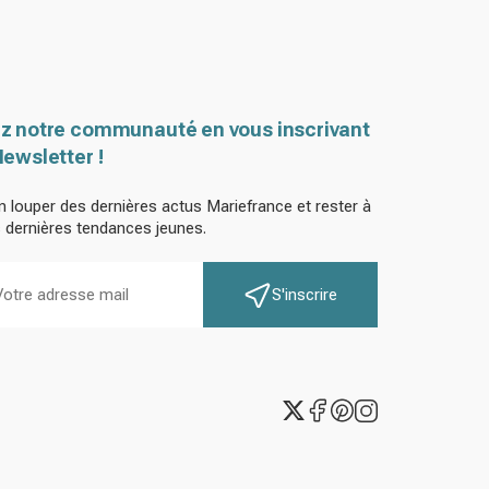
z notre communauté en vous inscrivant
Newsletter !
n louper des dernières actus Mariefrance et rester à
s dernières tendances jeunes.
S'inscrire