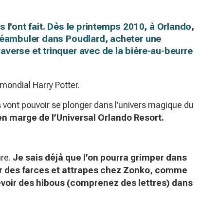
 l'ont fait. Dès le printemps 2010, à Orlando,
 déambuler dans Poudlard, acheter une
verse et trinquer avec de la bière-au-beurre
mondial Harry Potter.
s vont pouvoir se plonger dans l’univers magique du
en marge de l’Universal Orlando Resort.
ure.
Je sais déjà que l’on pourra grimper dans
ter des farces et attrapes chez Zonko, comme
evoir des hibous (comprenez des lettres) dans