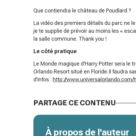
Que contiendra le château de Poudlard ?
La vidéo des premiers détails du parc ne le 
je te supplie de prévoir au moins les « escali
la salle commune. Thank you !
Le côté pratique
Le Monde magique d’Harry Potter sera le 
Orlando Resort situé en Floride.Il faudra s
d’infos :
http://www.universalorlando.com/h
PARTAGE CE CONTENU
À propos de l'auteur