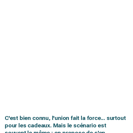
C'est bien connu, l'union fait la force... surtout
pour les cadeaux. Mais le scénario est
souvent le même : on propose de s'en