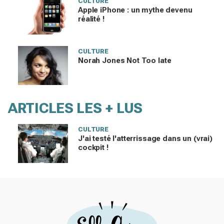
CULTURE
Apple iPhone : un mythe devenu
réalité !
CULTURE
Norah Jones Not Too late
ARTICLES LES + LUS
CULTURE
J'ai testé l'atterrissage dans un (vrai)
cockpit !