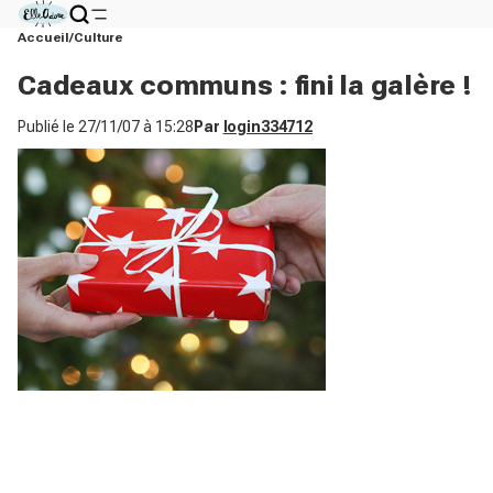
Accueil
Culture
Cadeaux communs : fini la galère !
Publié le
27/11/07 à 15:28
Par
login334712