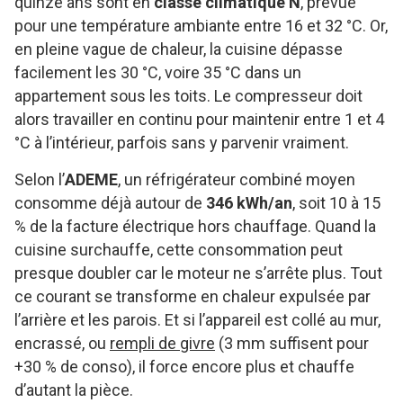
quinze ans sont en
classe climatique N
, prévue
pour une température ambiante entre 16 et 32 °C. Or,
en pleine vague de chaleur, la cuisine dépasse
facilement les 30 °C, voire 35 °C dans un
appartement sous les toits. Le compresseur doit
alors travailler en continu pour maintenir entre 1 et 4
°C à l’intérieur, parfois sans y parvenir vraiment.
Selon l’
ADEME
, un réfrigérateur combiné moyen
consomme déjà autour de
346 kWh/an
, soit 10 à 15
% de la facture électrique hors chauffage. Quand la
cuisine surchauffe, cette consommation peut
presque doubler car le moteur ne s’arrête plus. Tout
ce courant se transforme en chaleur expulsée par
l’arrière et les parois. Et si l’appareil est collé au mur,
encrassé, ou
rempli de givre
(3 mm suffisent pour
+30 % de conso), il force encore plus et chauffe
d’autant la pièce.