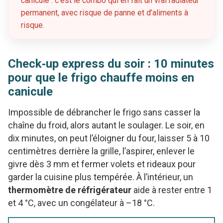
canicule : c’est le combo qui en fait un vrai radiateur
permanent, avec risque de panne et d’aliments à
risque.
Check‑up express du soir : 10 minutes
pour que le frigo chauffe moins en
canicule
Impossible de débrancher le frigo sans casser la
chaîne du froid, alors autant le soulager. Le soir, en
dix minutes, on peut l’éloigner du four, laisser 5 à 10
centimètres derrière la grille, l’aspirer, enlever le
givre dès 3 mm et fermer volets et rideaux pour
garder la cuisine plus tempérée. À l’intérieur, un
thermomètre de réfrigérateur
aide à rester entre 1
et 4 °C, avec un congélateur à –18 °C.