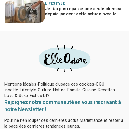
LIFESTYLE
Je n’ai pas repassé une seule chemise
depuis janvier : cette astuce avec le
sèche-linge tient en 15 minutes
Mentions légales
Politique d’usage des cookies
CGU
Insolite
Lifestyle
Culture
Nature
Famille
Cuisine
Recettes
Love & Sexe
Fiches DIY
Rejoignez notre communauté en vous inscrivant à
notre Newsletter !
Pour ne rien louper des dernières actus Mariefrance et rester à
la page des dernières tendances jeunes.