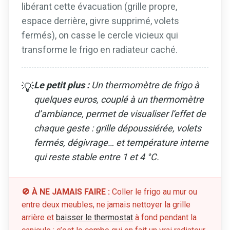
libérant cette évacuation (grille propre,
espace derrière, givre supprimé, volets
fermés), on casse le cercle vicieux qui
transforme le frigo en radiateur caché.
Le petit plus :
Un thermomètre de frigo à
💡
quelques euros, couplé à un thermomètre
d’ambiance, permet de visualiser l’effet de
chaque geste : grille dépoussiérée, volets
fermés, dégivrage… et température interne
qui reste stable entre 1 et 4 °C.
🚫 À NE JAMAIS FAIRE :
Coller le frigo au mur ou
entre deux meubles, ne jamais nettoyer la grille
arrière et
baisser le thermostat
à fond pendant la