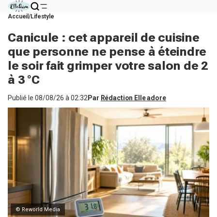
Accueil
Lifestyle
Canicule : cet appareil de cuisine
que personne ne pense à éteindre
le soir fait grimper votre salon de 2
à 3 °C
Publié le
08/08/26 à 02:32
Par
Rédaction Elle adore
© Reworld Media