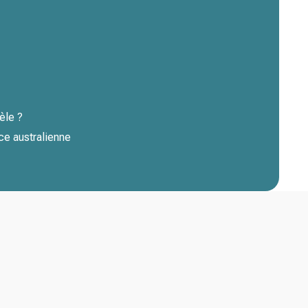
èle ?
ice australienne