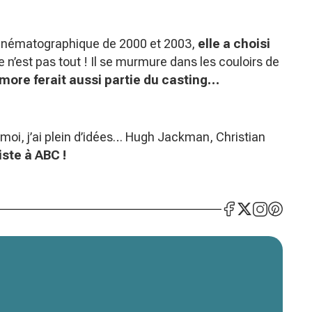
n cinématographique de 2000 et 2003,
elle a choisi
e n’est pas tout ! Il se murmure dans les couloirs de
more ferait aussi partie du casting…
, moi, j’ai plein d’idées… Hugh Jackman, Christian
iste à ABC !