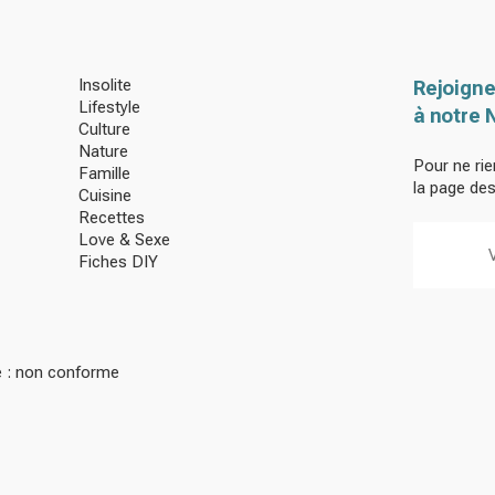
Insolite
Rejoigne
Lifestyle
à notre 
Culture
Nature
Pour ne rie
Famille
la page de
Cuisine
Recettes
Love & Sexe
Fiches DIY
té : non conforme