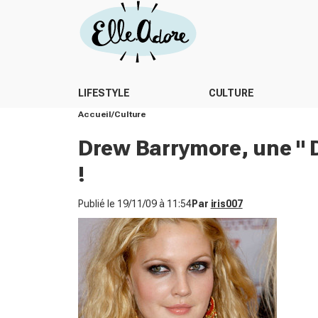
LIFESTYLE
CULTURE
Accueil
Culture
Drew Barrymore, une " 
!
Publié le
19/11/09 à 11:54
Par
iris007