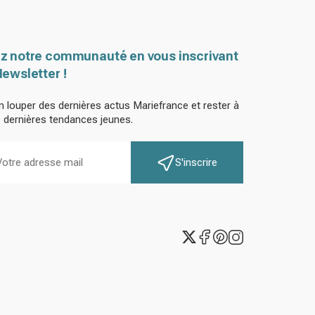
z notre communauté en vous inscrivant
Newsletter !
n louper des dernières actus Mariefrance et rester à
s dernières tendances jeunes.
S'inscrire