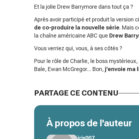
Et la jolie Drew Barrymore dans tout ça ?
Après avoir participé et produit la versio
de co-produire la nouvelle série
. Mais c
la chaîne américaine ABC que
Drew Barry
Vous verriez qui, vous, à ses côtés ?
Pour le rôle de Charlie, le boss mystérieux
Bale, Ewan McGregor… Bon,
j’envoie ma l
PARTAGE CE CONTENU
À propos de l'auteur
iris007