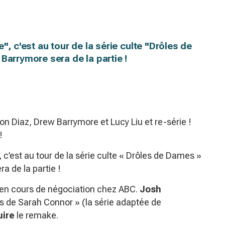
", c'est au tour de la série culte "Drôles de
Barrymore sera de la partie !
n Diaz, Drew Barrymore et Lucy Liu et re-série !
!
, c’est au tour de la série culte « Drôles de Dames »
a de la partie !
it en cours de négociation chez ABC.
Josh
ues de Sarah Connor » (la série adaptée de
uire
le remake.