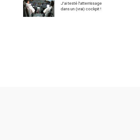
J'ai testé l'atterrissage
dans un (vrai) cockpit !