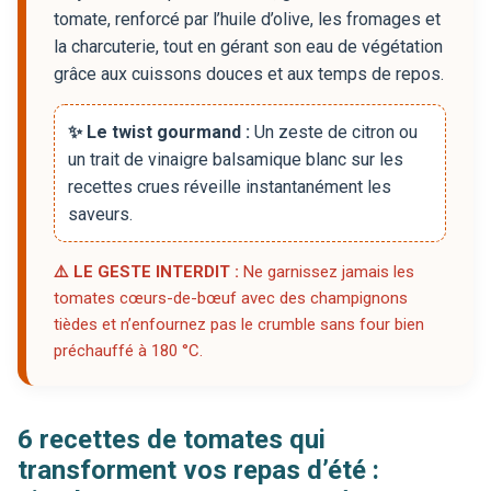
tomate, renforcé par l’huile d’olive, les fromages et
la charcuterie, tout en gérant son eau de végétation
grâce aux cuissons douces et aux temps de repos.
✨ Le twist gourmand :
Un zeste de citron ou
un trait de vinaigre balsamique blanc sur les
recettes crues réveille instantanément les
saveurs.
⚠️ LE GESTE INTERDIT :
Ne garnissez jamais les
tomates cœurs-de-bœuf avec des champignons
tièdes et n’enfournez pas le crumble sans four bien
préchauffé à 180 °C.
6 recettes de tomates qui
transforment vos repas d’été :