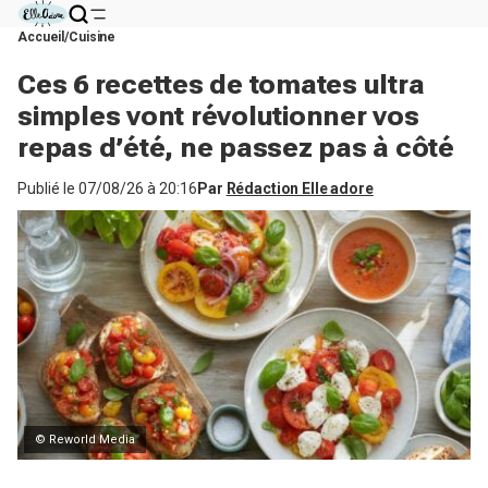
Accueil
Cuisine
Ces 6 recettes de tomates ultra
simples vont révolutionner vos
repas d’été, ne passez pas à côté
Publié le
07/08/26 à 20:16
Par
Rédaction Elle adore
© Reworld Media