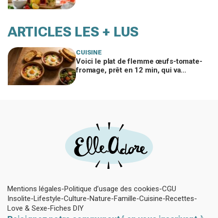
cette erreur avec le sucre gâche tout
ARTICLES LES + LUS
CUISINE
Voici le plat de flemme œufs-tomate-
fromage, prêt en 12 min, qui va
remplacer vos pâtes au beurre
Mentions légales
Politique d’usage des cookies
CGU
Insolite
Lifestyle
Culture
Nature
Famille
Cuisine
Recettes
Love & Sexe
Fiches DIY