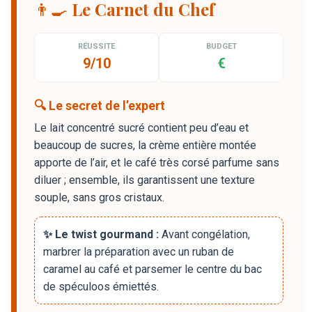
👨‍🍳 Le Carnet du Chef
RÉUSSITE
BUDGET
9/10
€
🔍 Le secret de l’expert
Le lait concentré sucré contient peu d’eau et
beaucoup de sucres, la crème entière montée
apporte de l’air, et le café très corsé parfume sans
diluer ; ensemble, ils garantissent une texture
souple, sans gros cristaux.
✨ Le twist gourmand :
Avant congélation,
marbrer la préparation avec un ruban de
caramel au café et parsemer le centre du bac
de spéculoos émiettés.