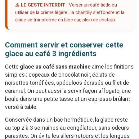
⚠️ LE GESTE INTERDIT :
Verser un café tiède ou
utiliser de la crème légère ; la chantilly s’effondre et la
glace se transforme en bloc dur, plein de cristaux.
Comment servir et conserver cette
glace au café 3 ingrédients
Cette
glace au café sans machine
aime les finitions
simples : copeaux de chocolat noir, éclats de
noisettes torréfiées, spéculoos écrasés ou filet de
caramel. On peut aussi la servir façon affogato, une
boule dans une petite tasse et un espresso brûlant
versé à table.
Conservée dans un bac hermétique, la glace reste
au top 2 à 3 semaines au congélateur, sans odeurs
parasites. On évite les allers-retours et les longues