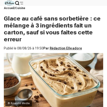
Accueil
Cuisine
Glace au café sans sorbetière : ce
mélange à 3 ingrédients fait un
carton, sauf si vous faites cette
erreur
Publié le
08/08/26 à 19:50
Par
Rédaction Elle adore
© Reworld Media