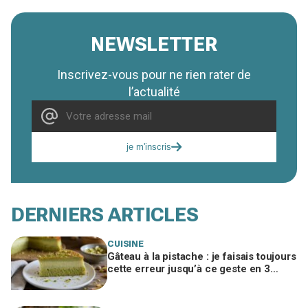
NEWSLETTER
Inscrivez-vous pour ne rien rater de
l’actualité
je m'inscris
DERNIERS ARTICLES
CUISINE
Gâteau à la pistache : je faisais toujours
cette erreur jusqu’à ce geste en 3
temps qui change tout