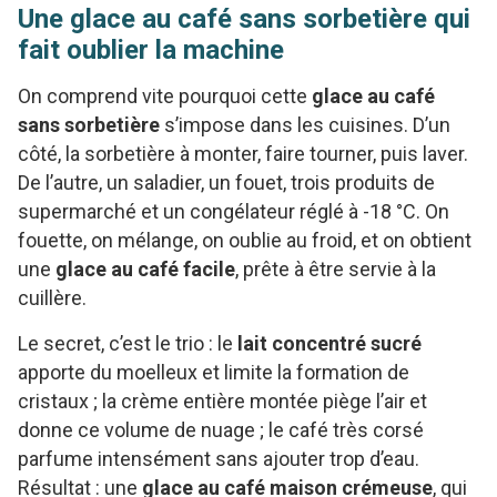
Une glace au café sans sorbetière qui
fait oublier la machine
On comprend vite pourquoi cette
glace au café
sans sorbetière
s’impose dans les cuisines. D’un
côté, la sorbetière à monter, faire tourner, puis laver.
De l’autre, un saladier, un fouet, trois produits de
supermarché et un congélateur réglé à -18 °C. On
fouette, on mélange, on oublie au froid, et on obtient
une
glace au café facile
, prête à être servie à la
cuillère.
Le secret, c’est le trio : le
lait concentré sucré
apporte du moelleux et limite la formation de
cristaux ; la crème entière montée piège l’air et
donne ce volume de nuage ; le café très corsé
parfume intensément sans ajouter trop d’eau.
Résultat : une
glace au café maison crémeuse
, qui