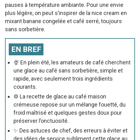
pauses à température ambiante. Pour une envie
plus légère, on peut s’inspirer de la nice cream en
mixant banane congelée et café serré, toujours
sans sorbetière.
EN BREF
🍨 En plein été, les amateurs de café cherchent
une glace au café sans sorbetière, simple et
rapide, avec seulement trois ingrédients
courants.
⚙️ La recette de glace au café maison
crémeuse repose sur un mélange fouetté, du
froid maîtrisé et quelques gestes doux pour
préserver l’onctuosité.
✨ Des astuces de chef, des erreurs à éviter et
des idées de service subliment cette glace au