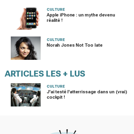
CULTURE
Apple iPhone : un mythe devenu
réalité !
CULTURE
Norah Jones Not Too late
ARTICLES LES + LUS
CULTURE
J'ai testé l'atterrissage dans un (vrai)
cockpit !