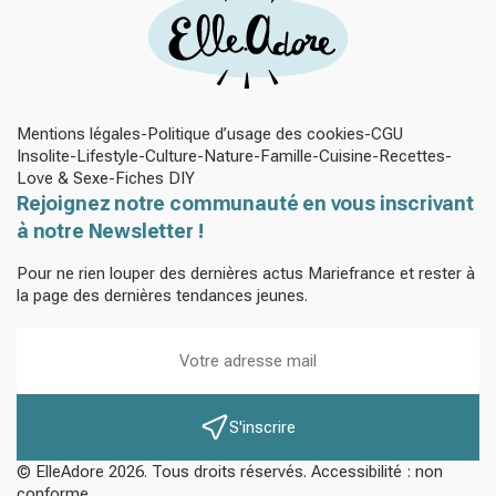
Mentions légales
Politique d’usage des cookies
CGU
Insolite
Lifestyle
Culture
Nature
Famille
Cuisine
Recettes
Love & Sexe
Fiches DIY
Rejoignez notre communauté en vous inscrivant
à notre Newsletter !
Pour ne rien louper des dernières actus Mariefrance et rester à
la page des dernières tendances jeunes.
S'inscrire
© ElleAdore 2026. Tous droits réservés. Accessibilité : non
conforme