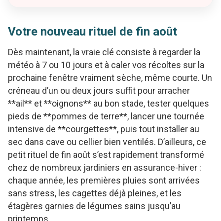
Votre nouveau rituel de fin août
Dès maintenant, la vraie clé consiste à regarder la
météo à 7 ou 10 jours et à caler vos récoltes sur la
prochaine fenêtre vraiment sèche, même courte. Un
créneau d’un ou deux jours suffit pour arracher
**ail** et **oignons** au bon stade, tester quelques
pieds de **pommes de terre**, lancer une tournée
intensive de **courgettes**, puis tout installer au
sec dans cave ou cellier bien ventilés. D’ailleurs, ce
petit rituel de fin août s’est rapidement transformé
chez de nombreux jardiniers en assurance-hiver :
chaque année, les premières pluies sont arrivées
sans stress, les cagettes déjà pleines, et les
étagères garnies de légumes sains jusqu’au
printemps.