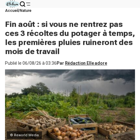
Accueil
Nature
Fin août : si vous ne rentrez pas
ces 3 récoltes du potager à temps,
les premières pluies ruineront des
mois de travail
Publié le
06/08/26 à 03:36
Par
Rédaction Elle adore
© Reworld Media