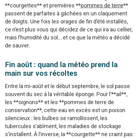
**courgettes** et premières **
pommes de terre
**
passent de parfaites à gâchées en un claquement
de doigts. Une fois les orages de fin d’été installés,
ce n’est plus vous qui décidez de ce qui ira au cellier,
mais l’humidité du sol… et ce que la météo a décidé
de sauver.
Fin août : quand la météo prend la
main sur vos récoltes
Entre la mi-août et le début septembre, le sol passe
souvent du sec à la véritable éponge. Pour l’**ail**,
les **oignons** et les **pommes de terre de
conservation**, cette eau en excès est un poison
silencieux : les bulbes se ramollissent, les
tubercules s’abîment, les maladies de stockage
s’installent. À l’inverse, la **courgette** ne craint pas