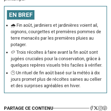
EN BREF
🌧️ Fin août, jardiniers et jardinières voient ail,
oignons, courgettes et premières pommes de
terre menacés par les premières pluies au
potager.
🥔 Trois récoltes à faire avant la fin août sont
jugées cruciales pour la conservation, grâce à
quelques repères visuels très faciles à vérifier.
🕒 Un rituel de fin août basé sur la météo à dix
jours promet plus de récoltes saines au cellier
et des surprises agréables en hiver.
PARTAGE CE CONTENU