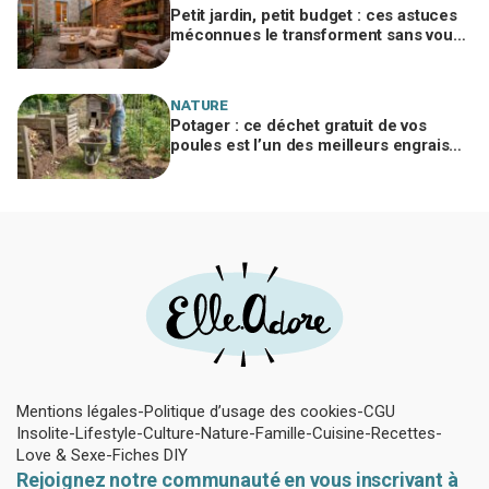
Petit jardin, petit budget : ces astuces
méconnues le transforment sans vous
ruiner, à condition d’éviter cette erreur
NATURE
Potager : ce déchet gratuit de vos
poules est l’un des meilleurs engrais
naturels, mais mal utilisé il brûle vos
plantes
Mentions légales
Politique d’usage des cookies
CGU
Insolite
Lifestyle
Culture
Nature
Famille
Cuisine
Recettes
Love & Sexe
Fiches DIY
Rejoignez notre communauté en vous inscrivant à