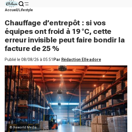
Accueil
Lifestyle
Chauffage d’entrepôt : si vos
équipes ont froid à 19 °C, cette
erreur invisible peut faire bondir la
facture de 25 %
Publié le
08/08/26 à 05:51
Par
Rédaction Elle adore
© Reworld Media