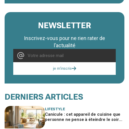
NEWSLETTER
Inscrivez-vous pour ne rien rater de
l’actualité
je m'inscris
DERNIERS ARTICLES
LIFESTYLE
Canicule : cet appareil de cuisine que
personne ne pense à éteindre le soir
fait grimper votre salon de 2 à 3 °C