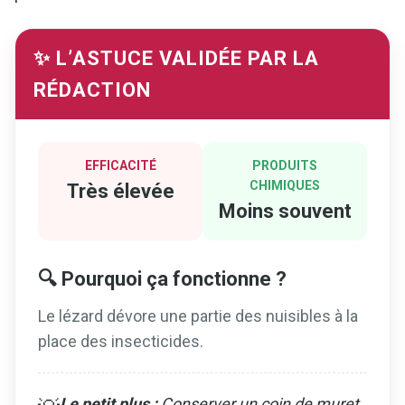
✨ L’ASTUCE VALIDÉE PAR LA
RÉDACTION
EFFICACITÉ
PRODUITS
CHIMIQUES
Très élevée
Moins souvent
🔍 Pourquoi ça fonctionne ?
Le lézard dévore une partie des nuisibles à la
place des insecticides.
Le petit plus :
Conserver un coin de muret