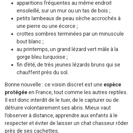
apparitions fréquentes au même endroit
ensoleillé, sur un mur ou un tas de bois ;
petits lambeaux de peau sèche accrochés à
une pierre ou une écorce ;
crottes sombres terminées par un minuscule
bout blanc ;
au printemps, un grand lézard vert mâle à la
gorge bleu turquoise ;
fin d’été, de très jeunes lézards bruns qui se
chauffent près du sol.
Bonne nouvelle : ce voisin discret est une
espèce
protégée
en France, tout comme les autres reptiles.
Il est donc interdit de le tuer, de le capturer ou de
détruire volontairement ses abris. Mieux vaut
l’observer à distance, apprendre aux enfants à le
respecter et éviter de laisser un chat chasseur rôder
près de ses cachettes.