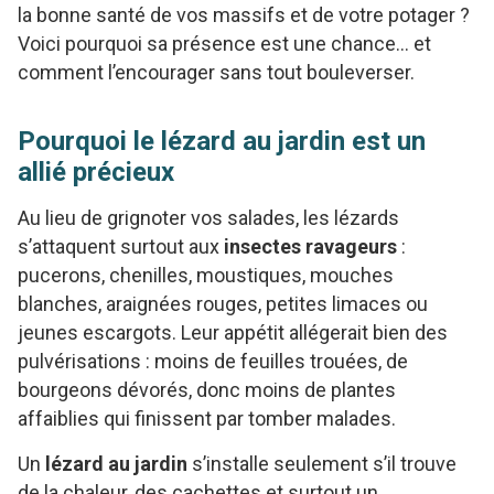
la bonne santé de vos massifs et de votre potager ?
Voici pourquoi sa présence est une chance… et
comment l’encourager sans tout bouleverser.
Pourquoi le lézard au jardin est un
allié précieux
Au lieu de grignoter vos salades, les lézards
s’attaquent surtout aux
insectes ravageurs
:
pucerons, chenilles, moustiques, mouches
blanches, araignées rouges, petites limaces ou
jeunes escargots. Leur appétit allégerait bien des
pulvérisations : moins de feuilles trouées, de
bourgeons dévorés, donc moins de plantes
affaiblies qui finissent par tomber malades.
Un
lézard au jardin
s’installe seulement s’il trouve
de la chaleur, des cachettes et surtout un