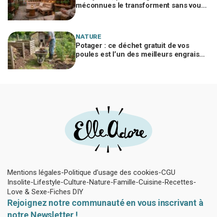
méconnues le transforment sans vous
ruiner, à condition d’éviter cette erreur
NATURE
Potager : ce déchet gratuit de vos
poules est l’un des meilleurs engrais
naturels, mais mal utilisé il brûle vos
plantes
Mentions légales
Politique d’usage des cookies
CGU
Insolite
Lifestyle
Culture
Nature
Famille
Cuisine
Recettes
Love & Sexe
Fiches DIY
Rejoignez notre communauté en vous inscrivant à
notre Newsletter !