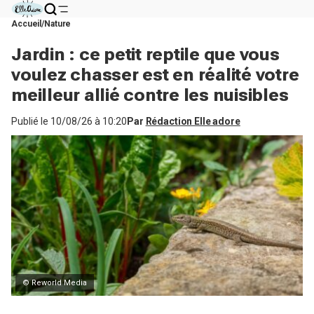
Accueil
Nature
Jardin : ce petit reptile que vous
voulez chasser est en réalité votre
meilleur allié contre les nuisibles
Publié le
10/08/26 à 10:20
Par
Rédaction Elle adore
© Reworld Media