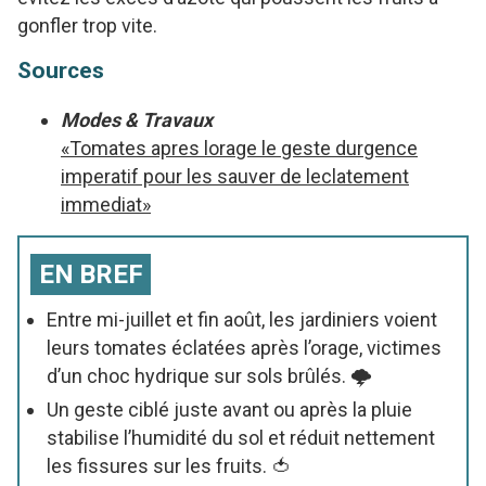
gonfler trop vite.
Sources
Modes & Travaux
«Tomates apres lorage le geste durgence
imperatif pour les sauver de leclatement
immediat»
EN BREF
Entre mi-juillet et fin août, les jardiniers voient
leurs tomates éclatées après l’orage, victimes
d’un choc hydrique sur sols brûlés. 🌩️
Un geste ciblé juste avant ou après la pluie
stabilise l’humidité du sol et réduit nettement
les fissures sur les fruits. 🍅