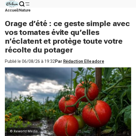
Accueil
Nature
Orage d’été : ce geste simple avec
vos tomates évite qu’elles
n’éclatent et protège toute votre
récolte du potager
Publié le
06/08/26 à 19:32
Par
Rédaction Elle adore
© Reworld Media