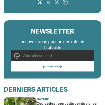
NEWSLETTER
Inscrivez-vous pour ne rien rater de
l’actualité
je m'inscris
DERNIERS ARTICLES
NATURE
Courgettes : ces petits points blancs