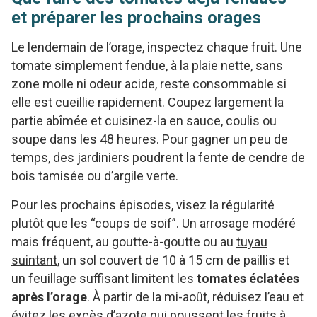
et préparer les prochains orages
Le lendemain de l’orage, inspectez chaque fruit. Une
tomate simplement fendue, à la plaie nette, sans
zone molle ni odeur acide, reste consommable si
elle est cueillie rapidement. Coupez largement la
partie abîmée et cuisinez-la en sauce, coulis ou
soupe dans les 48 heures. Pour gagner un peu de
temps, des jardiniers poudrent la fente de cendre de
bois tamisée ou d’argile verte.
Pour les prochains épisodes, visez la régularité
plutôt que les “coups de soif”. Un arrosage modéré
mais fréquent, au goutte-à-goutte ou au
tuyau
suintant
, un sol couvert de 10 à 15 cm de paillis et
un feuillage suffisant limitent les
tomates éclatées
après l’orage
. À partir de la mi-août, réduisez l’eau et
évitez les excès d’azote qui poussent les fruits à