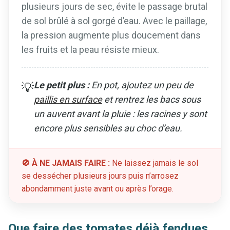
plusieurs jours de sec, évite le passage brutal
de sol brûlé à sol gorgé d’eau. Avec le paillage,
la pression augmente plus doucement dans
les fruits et la peau résiste mieux.
Le petit plus :
En pot, ajoutez un peu de
💡
paillis en surface
et rentrez les bacs sous
un auvent avant la pluie : les racines y sont
encore plus sensibles au choc d’eau.
🚫 À NE JAMAIS FAIRE :
Ne laissez jamais le sol
se dessécher plusieurs jours puis n’arrosez
abondamment juste avant ou après l’orage.
Que faire des tomates déjà fendues